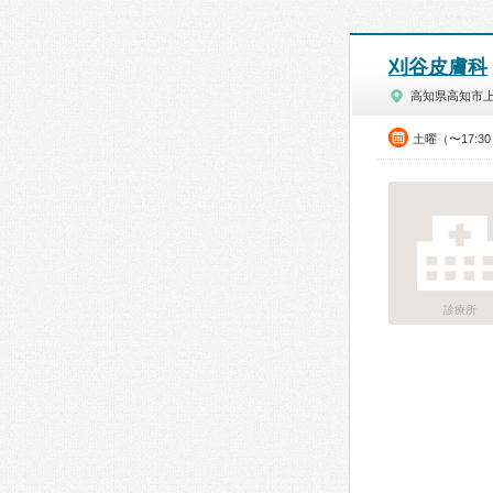
刈谷皮膚科
高知県高知市
土曜（〜17:3
診療所