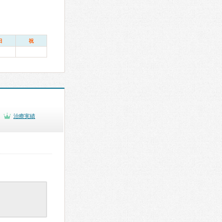
日
祝
治療実績