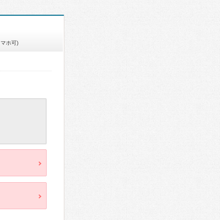
スマホ可)