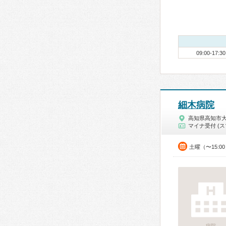
09:00-17:30
細木病院
高知県高知市
マイナ受付 (ス
土曜（〜15:0
病院