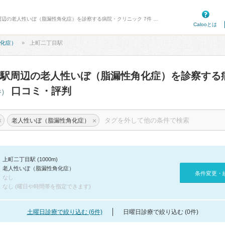
病院口コミ検索カルー - 上町二丁目駅周辺の老人性いぼ（脂漏性角化症）を診察する病院・クリニック 7件 口コミ・評判
Calooとは
化症）
上町二丁目駅
駅周辺の老人性いぼ（脂漏性角化症）を診察する
口コミ・評判
件）
×
×
老人性いぼ（脂漏性角化症）
上町二丁目駅 (1000m)
老人性いぼ（脂漏性角化症）
条件変更・
なし
なし (曜日や時間帯を指定できます)
土曜日診療で絞り込む (6件)
日曜日診療で絞り込む (0件)