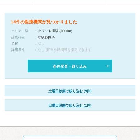
14件の医療機関が見つかりました
エリア・駅
グランド通駅 (1000m)
診療科目
呼吸器内科
名称
なし
詳細条件
なし (曜日や時間帯を指定できます)
条件変更・絞り込み
土曜日診療で絞り込む (9件)
日曜日診療で絞り込む (1件)