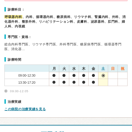
診療科目：
呼吸器内科
、内科、循環器内科、糖尿病科、リウマチ科、腎臓内科、外科、消
化器外科、整形外科、リハビリテーション科、皮膚科、泌尿器科、肛門科、婦
人科、内視鏡
専門医・資格：
総合内科専門医、リウマチ専門医、外科専門医、糖尿病専門医、循環器専門
医、消化器…
診療時間
月
火
水
木
金
土
日
祝
09:00-12:30
13:30-17:20
09:00-12:05
治療実績
この病院の治療実績を見る