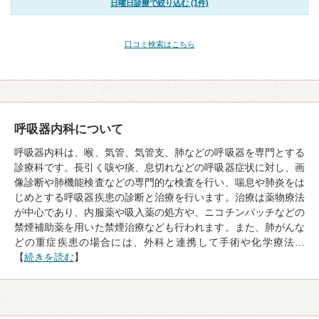
日曜日診療で絞り込む (1件)
口コミ検索はこちら
呼吸器内科について
呼吸器内科は、喉、気管、気管支、肺などの呼吸器を専門とする
診療科です。長引く咳や痰、息切れなどの呼吸器症状に対し、画
像診断や肺機能検査などの専門的な検査を行い、喘息や肺炎をは
じめとする呼吸器疾患の診断と治療を行います。治療は薬物療法
が中心であり、内服薬や吸入薬の処方や、ニコチンパッチなどの
禁煙補助薬を用いた禁煙治療なども行われます。また、肺がんな
どの重症疾患の場合には、外科と連携して手術や化学療法…
【
続きを読む
】