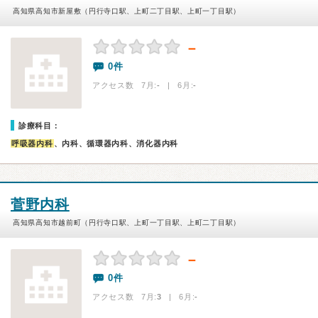
高知県高知市新屋敷（円行寺口駅、上町二丁目駅、上町一丁目駅）
－
0件
アクセス数 7月:
-
| 6月:
-
診療科目：
呼吸器内科
、内科、循環器内科、消化器内科
菅野内科
高知県高知市越前町（円行寺口駅、上町一丁目駅、上町二丁目駅）
－
0件
アクセス数 7月:
3
| 6月:
-