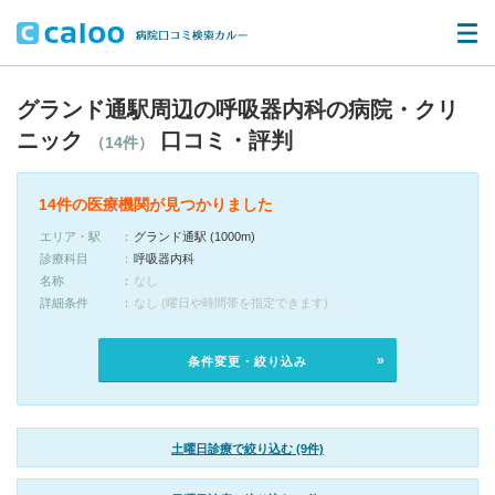
グランド通駅周辺の呼吸器内科の病院・クリ
ニック
口コミ・評判
（14件）
14件の医療機関が見つかりました
エリア・駅
グランド通駅 (1000m)
診療科目
呼吸器内科
名称
なし
詳細条件
なし (曜日や時間帯を指定できます)
条件変更・絞り込み
土曜日診療で絞り込む (9件)