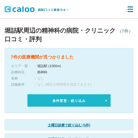
堀詰駅周辺の精神科の病院・クリニック
（7件）
口コミ・評判
7件の医療機関が見つかりました
エリア・駅
堀詰駅 (1000m)
診療科目
精神科
名称
なし
詳細条件
なし (曜日や時間帯を指定できます)
条件変更・絞り込み
土曜日診療で絞り込む (5件)