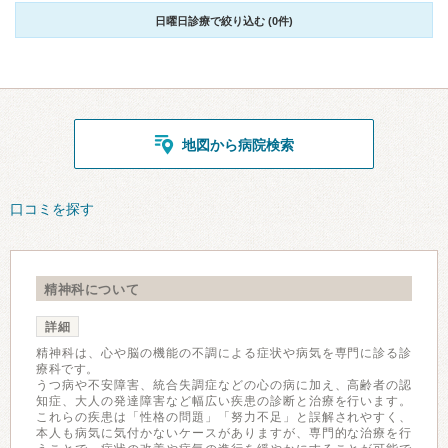
日曜日診療で絞り込む (0件)
地図から病院検索
口コミを探す
精神科について
詳細
精神科は、心や脳の機能の不調による症状や病気を専門に診る診
療科です。
うつ病や不安障害、統合失調症などの心の病に加え、高齢者の認
知症、大人の発達障害など幅広い疾患の診断と治療を行います。
これらの疾患は「性格の問題」「努力不足」と誤解されやすく、
本人も病気に気付かないケースがありますが、専門的な治療を行