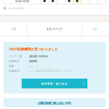
16:00-18:30
14:00-18:30
«前
1/1ページ
次»
7件の医療機関が見つかりました
エリア・駅
堀詰駅 (1000m)
診療科目
精神科
名称
なし
詳細条件
なし (曜日や時間帯を指定できます)
条件変更・絞り込み
土曜日診療で絞り込む (5件)