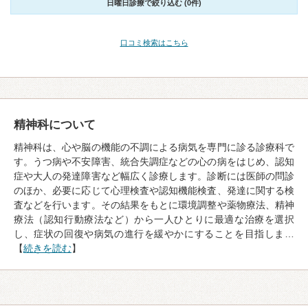
日曜日診療で絞り込む (0件)
口コミ検索はこちら
精神科について
精神科は、心や脳の機能の不調による病気を専門に診る診療科で
す。うつ病や不安障害、統合失調症などの心の病をはじめ、認知
症や大人の発達障害など幅広く診療します。診断には医師の問診
のほか、必要に応じて心理検査や認知機能検査、発達に関する検
査などを行います。その結果をもとに環境調整や薬物療法、精神
療法（認知行動療法など）から一人ひとりに最適な治療を選択
し、症状の回復や病気の進行を緩やかにすることを目指しま…
【
続きを読む
】