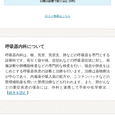
日曜日診療で絞り込む (0件)
口コミ検索はこちら
呼吸器内科について
呼吸器内科は、喉、気管、気管支、肺などの呼吸器を専門とする
診療科です。長引く咳や痰、息切れなどの呼吸器症状に対し、画
像診断や肺機能検査などの専門的な検査を行い、喘息や肺炎をは
じめとする呼吸器疾患の診断と治療を行います。治療は薬物療法
が中心であり、内服薬や吸入薬の処方や、ニコチンパッチなどの
禁煙補助薬を用いた禁煙治療なども行われます。また、肺がんな
どの重症疾患の場合には、外科と連携して手術や化学療法…
【
続きを読む
】