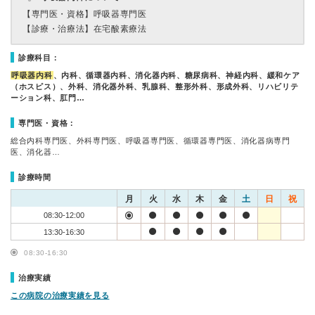
【専門医・資格】
呼吸器専門医
【診療・治療法】
在宅酸素療法
診療科目：
呼吸器内科
、内科、循環器内科、消化器内科、糖尿病科、神経内科、緩和ケア
（ホスピス）、外科、消化器外科、乳腺科、整形外科、形成外科、リハビリテ
ーション科、肛門…
専門医・資格：
総合内科専門医、外科専門医、呼吸器専門医、循環器専門医、消化器病専門
医、消化器…
診療時間
月
火
水
木
金
土
日
祝
08:30-12:00
13:30-16:30
08:30-16:30
治療実績
この病院の治療実績を見る