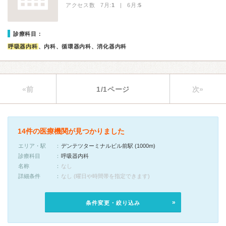
アクセス数 7月:
1
| 6月:
5
診療科目：
呼吸器内科
、内科、循環器内科、消化器内科
«前
1/1ページ
次»
14件の医療機関が見つかりました
エリア・駅
デンテツターミナルビル前駅 (1000m)
診療科目
呼吸器内科
名称
なし
詳細条件
なし (曜日や時間帯を指定できます)
条件変更・絞り込み