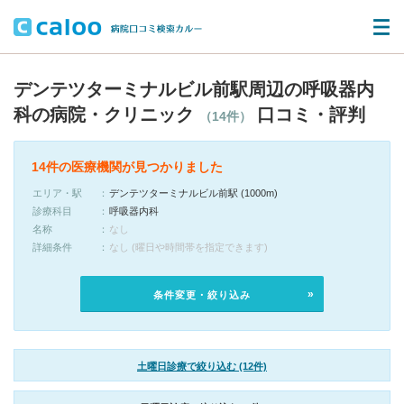
デンテツターミナルビル前駅周辺の呼吸器内
科の病院・クリニック
口コミ・評判
（14件）
14件の医療機関が見つかりました
エリア・駅
デンテツターミナルビル前駅 (1000m)
診療科目
呼吸器内科
名称
なし
詳細条件
なし (曜日や時間帯を指定できます)
条件変更・絞り込み
土曜日診療で絞り込む (12件)