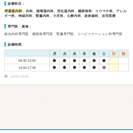
診療科目：
呼吸器内科
、内科、循環器内科、消化器内科、糖尿病科、リウマチ科、アレル
ギー科、神経内科、腎臓内科、小児科、心療内科、放射線科、在宅医療
専門医・資格：
総合内科専門医、糖尿病専門医、腎臓専門医、リハビリテーション科専門医
診療時間
月
火
水
木
金
土
日
祝
09:30-13:00
14:00-17:30
14:00-15:00