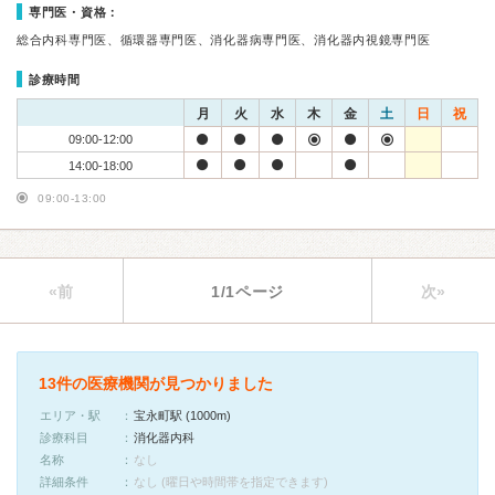
専門医・資格：
総合内科専門医、循環器専門医、消化器病専門医、消化器内視鏡専門医
診療時間
月
火
水
木
金
土
日
祝
09:00-12:00
14:00-18:00
09:00-13:00
«前
1/1ページ
次»
13件の医療機関が見つかりました
エリア・駅
宝永町駅 (1000m)
診療科目
消化器内科
名称
なし
詳細条件
なし (曜日や時間帯を指定できます)