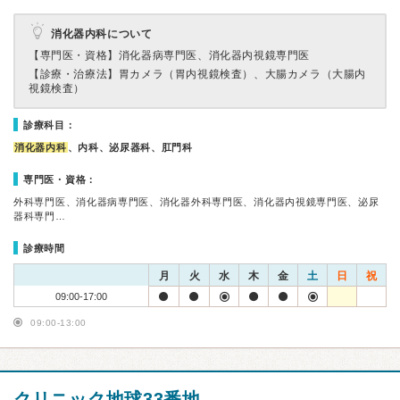
消化器内科について
【専門医・資格】
消化器病専門医、消化器内視鏡専門医
【診療・治療法】
胃カメラ（胃内視鏡検査）、大腸カメラ（大腸内
視鏡検査）
診療科目：
消化器内科
、内科、泌尿器科、肛門科
専門医・資格：
外科専門医、消化器病専門医、消化器外科専門医、消化器内視鏡専門医、泌尿
器科専門…
診療時間
月
火
水
木
金
土
日
祝
09:00-17:00
09:00-13:00
クリニック地球33番地