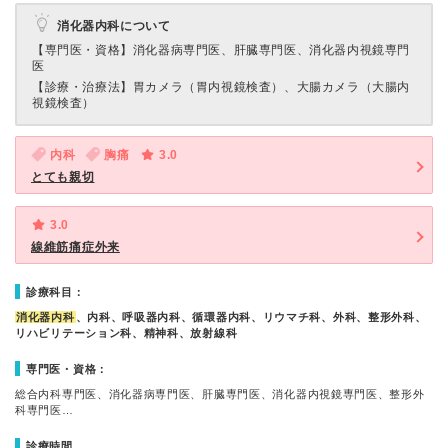
消化器内科について
【専門医・資格】
消化器病専門医、肝臓専門医、消化器内視鏡専門
医
【診療・治療法】
胃カメラ（胃内視鏡検査）、大腸カメラ（大腸内
視鏡検査）
内科
胸痛
3.0
とても親切
3.0
線維筋痛症外来
診療科目：
消化器内科
、内科、呼吸器内科、循環器内科、リウマチ科、外科、整形外科、
リハビリテーション科、精神科、放射線科
専門医・資格：
総合内科専門医、消化器病専門医、肝臓専門医、消化器内視鏡専門医、整形外
科専門医…
診療時間