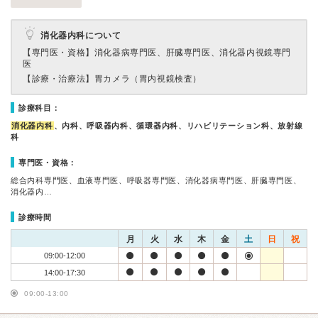
消化器内科について
【専門医・資格】
消化器病専門医、肝臓専門医、消化器内視鏡専門
医
【診療・治療法】
胃カメラ（胃内視鏡検査）
診療科目：
消化器内科
、内科、呼吸器内科、循環器内科、リハビリテーション科、放射線
科
専門医・資格：
総合内科専門医、血液専門医、呼吸器専門医、消化器病専門医、肝臓専門医、
消化器内…
診療時間
月
火
水
木
金
土
日
祝
09:00-12:00
14:00-17:30
09:00-13:00