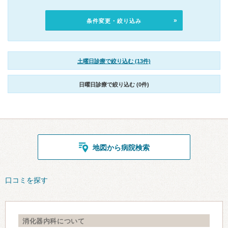
条件変更・絞り込み
土曜日診療で絞り込む (13件)
日曜日診療で絞り込む (0件)
地図から病院検索
口コミを探す
消化器内科について