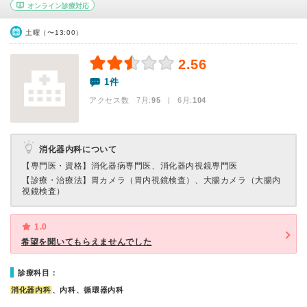
オンライン診療対応
土曜（〜13:00）
2.56
1件
アクセス数 7月:
95
| 6月:
104
消化器内科について
【専門医・資格】
消化器病専門医、消化器内視鏡専門医
【診療・治療法】
胃カメラ（胃内視鏡検査）、大腸カメラ（大腸内
視鏡検査）
1.0
希望を聞いてもらえませんでした
診療科目：
消化器内科
、内科、循環器内科