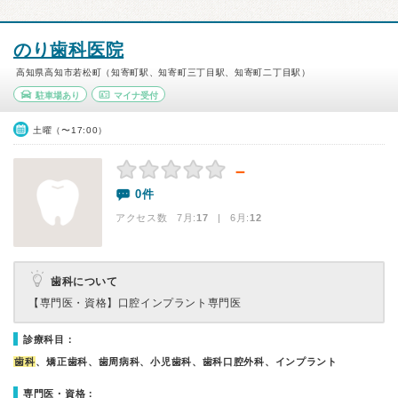
のり歯科医院
高知県高知市若松町（知寄町駅、知寄町三丁目駅、知寄町二丁目駅）
駐車場あり
マイナ受付
土曜（〜17:00）
－
0件
アクセス数 7月:
17
| 6月:
12
歯科について
【専門医・資格】
口腔インプラント専門医
診療科目：
歯科
、矯正歯科、歯周病科、小児歯科、歯科口腔外科、インプラント
専門医・資格：