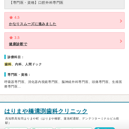
【専門医・資格】
口腔外科専門医
4.5
かなりスムーズに進みました
3.5
健康診断で
診療科目：
歯科
、内科、人間ドック
専門医・資格：
呼吸器専門医、消化器内視鏡専門医、脳神経外科専門医、頭痛専門医、生殖医
療専門医…
はりまや橋溝渕歯科クリニック
高知県高知市はりまや町（はりまや橋駅、蓮池町通駅、デンテツターミナルビル前
駅）