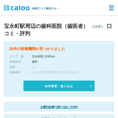
宝永町駅周辺の歯科医院（歯医者）
口
（26件）
コミ・評判
26件の医療機関が見つかりました
エリア・駅
宝永町駅 (1000m)
診療科目
歯科
名称
なし
詳細条件
なし (曜日や時間帯を指定できます)
条件変更・絞り込み
土曜日診療で絞り込む (23件)