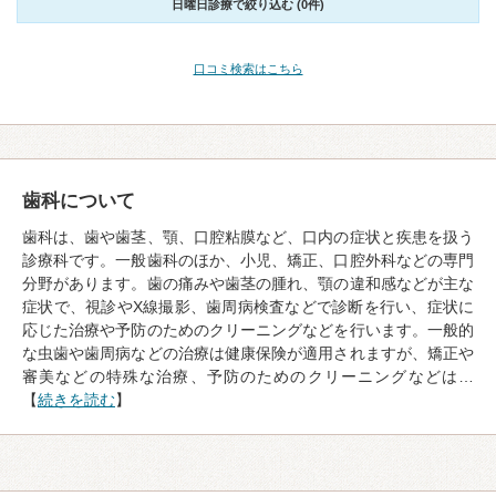
日曜日診療で絞り込む (0件)
口コミ検索はこちら
歯科について
歯科は、歯や歯茎、顎、口腔粘膜など、口内の症状と疾患を扱う
診療科です。一般歯科のほか、小児、矯正、口腔外科などの専門
分野があります。歯の痛みや歯茎の腫れ、顎の違和感などが主な
症状で、視診やX線撮影、歯周病検査などで診断を行い、症状に
応じた治療や予防のためのクリーニングなどを行います。一般的
な虫歯や歯周病などの治療は健康保険が適用されますが、矯正や
審美などの特殊な治療、予防のためのクリーニングなどは…
【
続きを読む
】