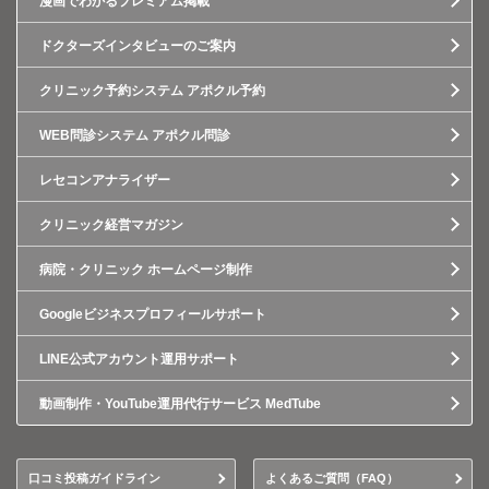
漫画でわかるプレミアム掲載
ドクターズインタビューのご案内
クリニック予約システム アポクル予約
WEB問診システム アポクル問診
レセコンアナライザー
クリニック経営マガジン
病院・クリニック ホームページ制作
Googleビジネスプロフィールサポート
LINE公式アカウント運用サポート
動画制作・YouTube運用代行サービス MedTube
口コミ投稿ガイドライン
よくあるご質問（FAQ）