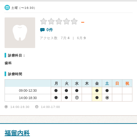
土曜（〜16:30）
－
0件
アクセス数 7月:
4
| 6月:
9
診療科目：
歯科
診療時間
月
火
水
木
金
土
日
祝
09:00-12:30
14:00-18:30
14:00-16:30
14:00-17:00
福留内科