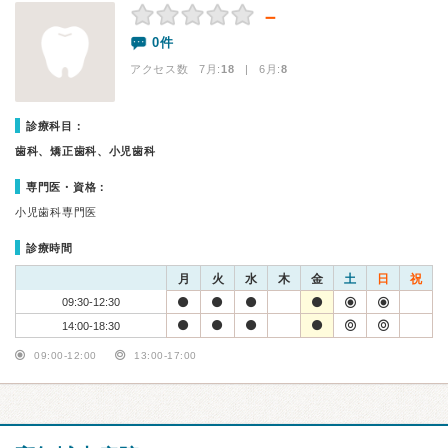
－
0件
アクセス数 7月:
18
| 6月:
8
診療科目：
歯科、矯正歯科、小児歯科
専門医・資格：
小児歯科専門医
診療時間
月
火
水
木
金
土
日
祝
09:30-12:30
14:00-18:30
09:00-12:00
13:00-17:00