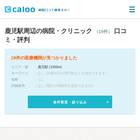
鹿児駅周辺の病院・クリニック
口コ
（19件）
ミ・評判
19件の医療機関が見つかりました
エリア・駅
鹿児駅 (1000m)
キーワード
なし (診療科目や専門医などを指定できます)
名称
なし
詳細条件
なし (曜日や時間帯を指定できます)
条件変更・絞り込み