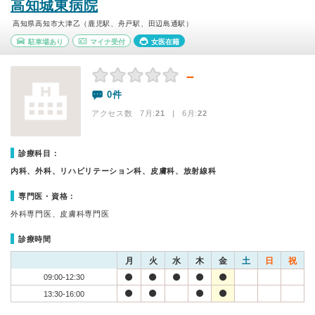
高知城東病院
高知県高知市大津乙（鹿児駅、舟戸駅、田辺島通駅）
駐車場あり
マイナ受付
女医在籍
－
0件
アクセス数 7月:
21
| 6月:
22
診療科目：
内科、外科、リハビリテーション科、皮膚科、放射線科
専門医・資格：
外科専門医、皮膚科専門医
診療時間
月
火
水
木
金
土
日
祝
09:00-12:30
13:30-16:00