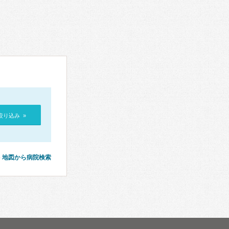
絞り込み »
地図から病院検索