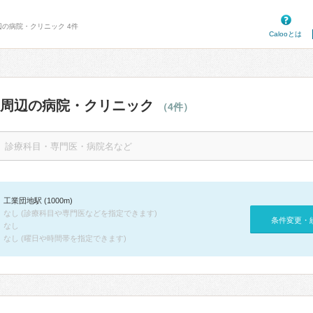
辺の病院・クリニック 4件
Calooとは
駅周辺の病院・クリニック
（4件）
工業団地駅 (1000m)
なし (診療科目や専門医などを指定できます)
条件変更・
なし
なし (曜日や時間帯を指定できます)