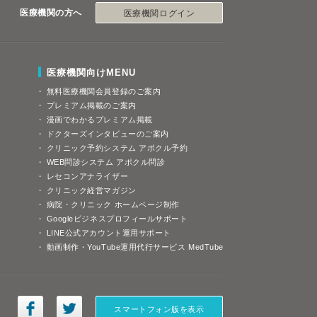
医療機関の方へ
医療機関ログイン
医療機関向けMENU
無料医療機関会員登録のご案内
プレミアム掲載のご案内
漫画でわかるプレミアム掲載
ドクターズインタビューのご案内
クリニック予約システム アポクル予約
WEB問診システム アポクル問診
レセコンアナライザー
クリニック経営マガジン
病院・クリニック ホームページ制作
Googleビジネスプロフィールサポート
LINE公式アカウント運用サポート
動画制作・YouTube運用代行サービス MedTube
スマートフォン版を表示