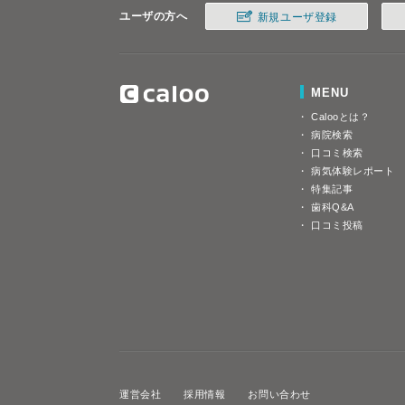
ユーザの方へ
新規ユーザ登録
MENU
Calooとは？
病院検索
口コミ検索
病気体験レポート
特集記事
歯科Q&A
口コミ投稿
運営会社
採用情報
お問い合わせ