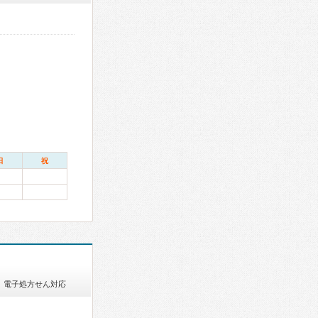
日
祝
電子処方せん対応