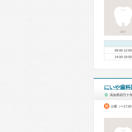
歯科
09:00-12:00
14:00-18:00
にいや歯科
高知県四万十
土曜（〜17:0