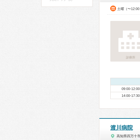
土曜（〜12:0
診療所
09:00-12:00
14:00-17:30
渡川病院
高知県四万十