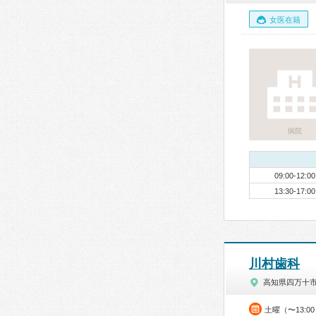
女医在籍
病院
09:00-12:00
13:30-17:00
川村歯科
高知県四万十
土曜（〜13:0