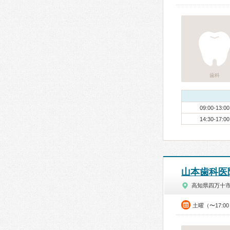
歯科
09:00-13:00
14:30-17:00
山本歯科医
高知県四万十
土曜（〜17:0