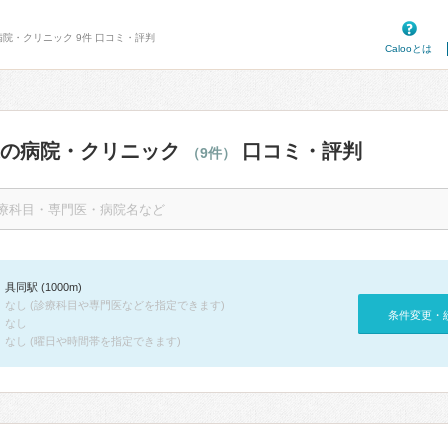
病院・クリニック 9件 口コミ・評判
Calooとは
辺の病院・クリニック
口コミ・評判
（9件）
具同駅 (1000m)
なし (診療科目や専門医などを指定できます)
条件変更・
なし
なし (曜日や時間帯を指定できます)