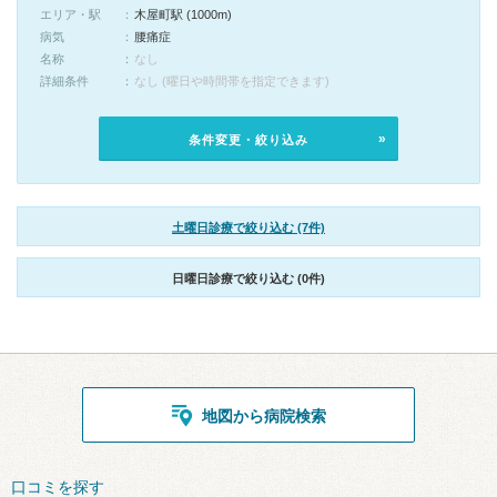
エリア・駅
木屋町駅 (1000m)
病気
腰痛症
名称
なし
詳細条件
なし (曜日や時間帯を指定できます)
条件変更・絞り込み
土曜日診療で絞り込む (7件)
日曜日診療で絞り込む (0件)
地図から病院検索
口コミを探す