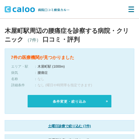
木屋町駅周辺の腰痛症を診察する病院・クリ
ニック
口コミ・評判
（7件）
7件の医療機関が見つかりました
エリア・駅
木屋町駅 (1000m)
病気
腰痛症
名称
なし
詳細条件
なし (曜日や時間帯を指定できます)
条件変更・絞り込み
土曜日診療で絞り込む (7件)