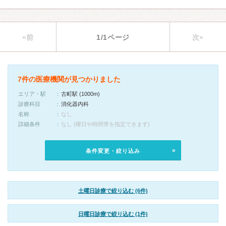
«前
1/1ページ
次»
7件の医療機関が見つかりました
エリア・駅
古町駅 (1000m)
診療科目
消化器内科
名称
なし
詳細条件
なし (曜日や時間帯を指定できます)
条件変更・絞り込み
土曜日診療で絞り込む (6件)
日曜日診療で絞り込む (1件)