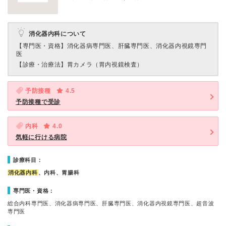
消化器内科について
【専門医・資格】
消化器病専門医、肝臓専門医、消化器内視鏡専門
医
【診療・治療法】
胃カメラ（胃内視鏡検査）
予防接種
4.5
予防接種で受診
内科
4.0
気軽に行ける病院
診療科目：
消化器内科
、内科、胃腸科
専門医・資格：
総合内科専門医、消化器病専門医、肝臓専門医、消化器内視鏡専門医、超音波
専門医