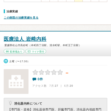
治療実績
この病院の治療実績を見る
医療法人 岩﨑内科
愛媛県松山市高砂町（本町四丁目駅、清水町駅、本町五丁目駅）
駐車場あり
マイナ受付
土曜（〜17:30）
－
0件
アクセス数 7月:
27
| 6月:
20
消化器内科について
【専門医・資格】
消化器病専門医、肝臓専門医、消化器内視鏡専門