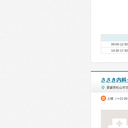
09:00-12:30
14:30-17:30
ささき内科
愛媛県松山市
土曜（〜21: