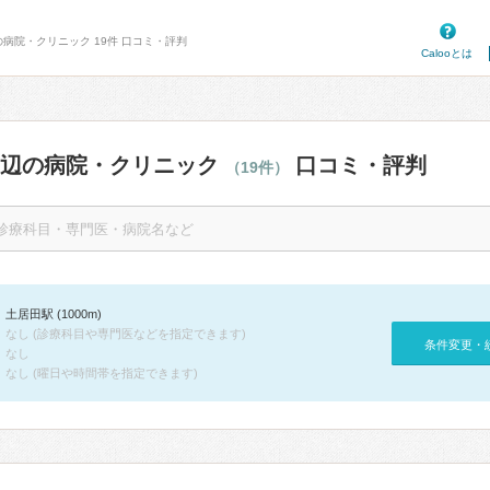
の病院・クリニック 19件 口コミ・評判
Calooとは
周辺の病院・クリニック
口コミ・評判
（19件）
土居田駅 (1000m)
なし (診療科目や専門医などを指定できます)
条件変更・
なし
なし (曜日や時間帯を指定できます)