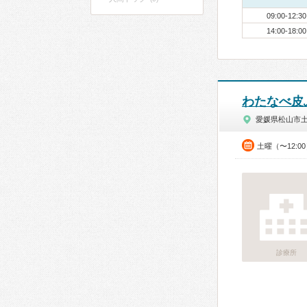
09:00-12:30
14:00-18:00
わたなべ皮
愛媛県松山市
土曜（〜12:0
診療所