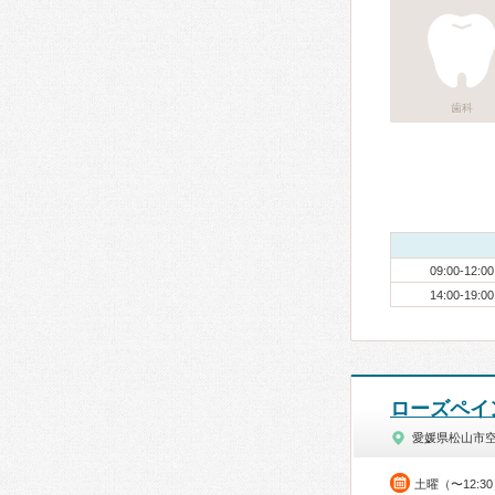
歯科
09:00-12:00
14:00-19:00
ローズペイ
愛媛県松山市
土曜（〜12:3