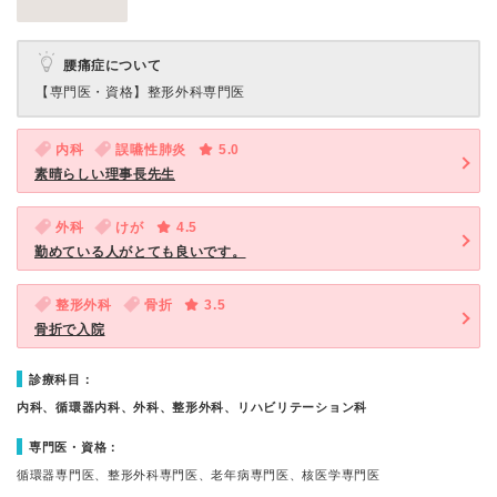
腰痛症について
【専門医・資格】
整形外科専門医
内科
誤嚥性肺炎
5.0
素晴らしい理事長先生
外科
けが
4.5
勤めている人がとても良いです。
整形外科
骨折
3.5
骨折で入院
診療科目：
内科、循環器内科、外科、整形外科、リハビリテーション科
専門医・資格：
循環器専門医、整形外科専門医、老年病専門医、核医学専門医