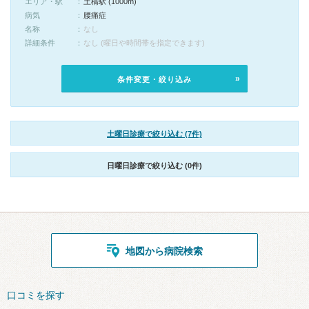
エリア・駅
土橋駅 (1000m)
病気
腰痛症
名称
なし
詳細条件
なし (曜日や時間帯を指定できます)
条件変更・絞り込み
土曜日診療で絞り込む (7件)
日曜日診療で絞り込む (0件)
地図から病院検索
口コミを探す