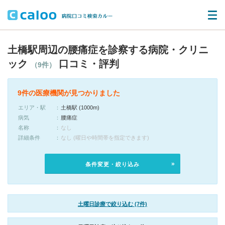
土橋駅周辺の腰痛症を診察する病院・クリニ
ック
口コミ・評判
（9件）
9件の医療機関が見つかりました
エリア・駅
土橋駅 (1000m)
病気
腰痛症
名称
なし
詳細条件
なし (曜日や時間帯を指定できます)
条件変更・絞り込み
土曜日診療で絞り込む (7件)