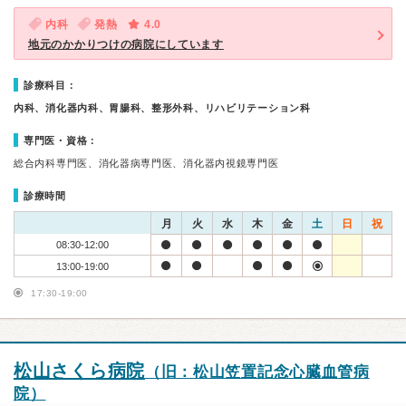
内科
発熱
4.0
地元のかかりつけの病院にしています
診療科目：
内科、消化器内科、胃腸科、整形外科、リハビリテーション科
専門医・資格：
総合内科専門医、消化器病専門医、消化器内視鏡専門医
診療時間
月
火
水
木
金
土
日
祝
08:30-12:00
13:00-19:00
17:30-19:00
松山さくら病院
（旧：松山笠置記念心臓血管病
院）