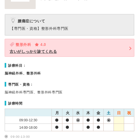
腰痛症について
【専門医・資格】
整形外科専門医
整形外科
4.0
古いがしっかり診てくれる
診療科目：
脳神経外科、整形外科
専門医・資格：
脳神経外科専門医、整形外科専門医
診療時間
月
火
水
木
金
土
日
祝
09:00-12:30
14:00-18:00
09:00-13:00