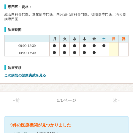
専門医・資格：
総合内科専門医、糖尿病専門医、内分泌代謝科専門医、循環器専門医、消化器
病専門医…
診療時間
月
火
水
木
金
土
日
祝
09:00-12:30
14:00-17:30
治療実績
この病院の治療実績を見る
«前
1/1ページ
次»
9件の医療機関が見つかりました