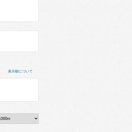
表示順について