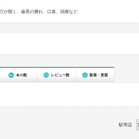
て
穴が開く、歯茎の腫れ、口臭、頭痛など
★の数
レビュー数
新着・更新
駅周辺