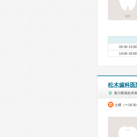
歯科
09:30-13:00
14:00-18:00
松木歯科医
香川県高松市
土曜（〜18:3