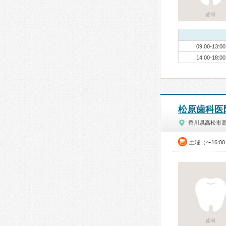
歯科
09:00-13:00
14:00-18:00
松原歯科医
香川県高松市
土曜（〜16:0
歯科