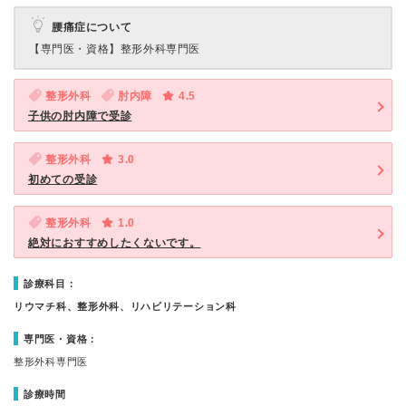
腰痛症について
【専門医・資格】
整形外科専門医
整形外科
肘内障
4.5
子供の肘内障で受診
整形外科
3.0
初めての受診
整形外科
1.0
絶対におすすめしたくないです。
診療科目：
リウマチ科、整形外科、リハビリテーション科
専門医・資格：
整形外科専門医
診療時間