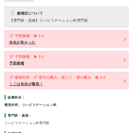
腰痛症について
【専門医・資格】
リハビリテーション科専門医
予防接種
5.0
先生が良かった
予防接種
5.0
予防接種
整形外科
背中の痛み・肩こり・肩の痛み
5.0
ここは先生が最高！
診療科目：
整形外科、リハビリテーション科
専門医・資格：
リハビリテーション科専門医