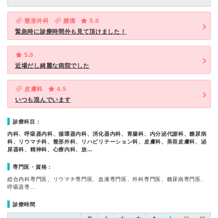
整形外科
腰痛
5.0
緊急時に診療時間外も見て頂けました！
5.0
近場だし綺麗な病院でした
皮膚科
4.5
いつも混んでいます
診療科目：
内科、呼吸器内科、循環器内科、消化器内科、胃腸科、内分泌代謝科、糖尿病
科、リウマチ科、整形外科、リハビリテーション科、皮膚科、美容皮膚科、泌
尿器科、精神科、心療内科、放…
専門医・資格：
総合内科専門医、リウマチ専門医、血液専門医、外科専門医、糖尿病専門医、
呼吸器専…
診療時間