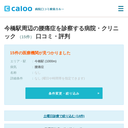
今橋駅周辺の腰痛症を診察する病院・クリニ
ック
口コミ・評判
（15件）
15件の医療機関が見つかりました
エリア・駅
今橋駅 (1000m)
病気
腰痛症
名称
なし
詳細条件
なし (曜日や時間帯を指定できます)
条件変更・絞り込み
土曜日診療で絞り込む (14件)