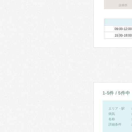
診療所
09:00-12:00
15:00-18:00
1-5件 / 5件中
エリア・駅
病気
名称
詳細条件