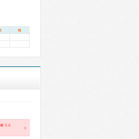
日
祝
5.0