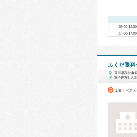
09:00-12:30
14:00-17:00
ふくだ眼科
香川県高松市
電子処方せん
土曜（〜12:0