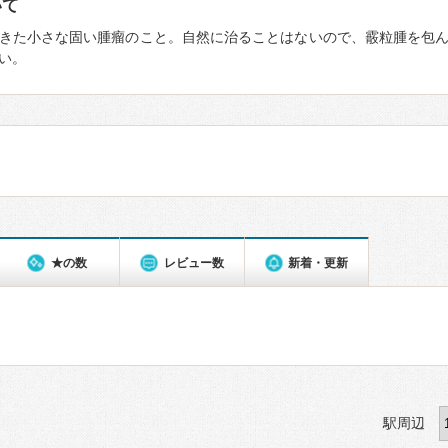
いて
きた小さな固い腫瘤のこと。自然に治ることはないので、霰粒腫を包
い。
★の数
レビュー数
新着・更新
駅周辺