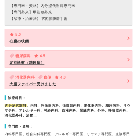
【専門医・資格】
内分泌代謝科専門医
【専門外来】
甲状腺外来
【診療・治療法】
甲状腺腫瘍手術
5.0
心臓の状態
糖尿病科
4.5
定期診察（糖尿病）
消化器内科
血便
4.0
大腸ファイバー受けました
診療科目：
内分泌代謝科
、内科、呼吸器内科、循環器内科、消化器内科、糖尿病科、リウ
マチ科、アレルギー科、神経内科、血液内科、腎臓内科、外科、呼吸器外科、
消化器外科、泌尿…
専門医・資格：
内科専門医、総合内科専門医、アレルギー専門医、リウマチ専門医、血液専門