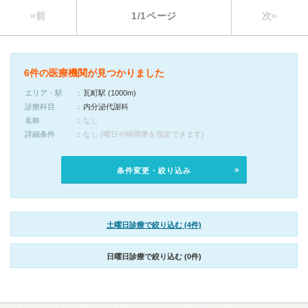
«前
1/1ページ
次»
6件の医療機関が見つかりました
エリア・駅
瓦町駅 (1000m)
診療科目
内分泌代謝科
名称
なし
詳細条件
なし (曜日や時間帯を指定できます)
条件変更・絞り込み
土曜日診療で絞り込む (4件)
日曜日診療で絞り込む (0件)