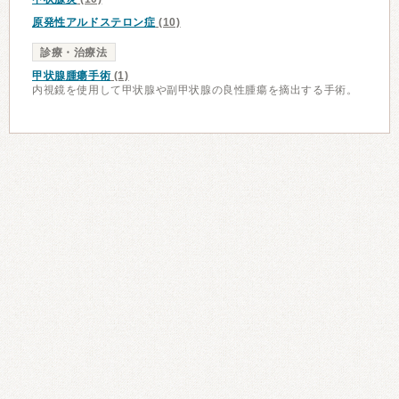
原発性アルドステロン症
(10)
診療・治療法
甲状腺腫瘍手術
(1)
内視鏡を使用して甲状腺や副甲状腺の良性腫瘍を摘出する手術。