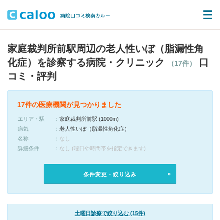
家庭裁判所前駅周辺の老人性いぼ（脂漏性角
化症）を診察する病院・クリニック
口
（17件）
コミ・評判
17件の医療機関が見つかりました
エリア・駅
家庭裁判所前駅 (1000m)
病気
老人性いぼ（脂漏性角化症）
名称
なし
詳細条件
なし (曜日や時間帯を指定できます)
条件変更・絞り込み
土曜日診療で絞り込む (15件)