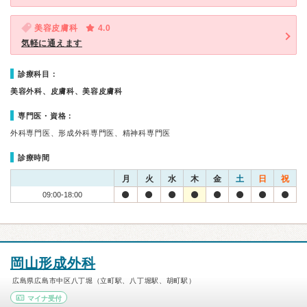
美容皮膚科
4.0
気軽に通えます
診療科目：
美容外科、皮膚科、美容皮膚科
専門医・資格：
外科専門医、形成外科専門医、精神科専門医
診療時間
月
火
水
木
金
土
日
祝
09:00-18:00
岡山形成外科
広島県広島市中区八丁堀（立町駅、八丁堀駅、胡町駅）
マイナ受付