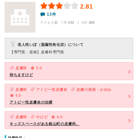
2.81
13件
アクセス数 7月:
433
| 6月:
380
老人性いぼ（脂漏性角化症）について
【専門医・資格】
皮膚科専門医
皮膚科
5.0
待ちますけど
皮膚科
アトピー性皮膚炎
皮膚の発疹・かゆみ
4.5
アトピー性皮膚炎の治療
皮膚科
やけど
4.0
キッズスペースがある銀山町の皮膚科。
診療科目：