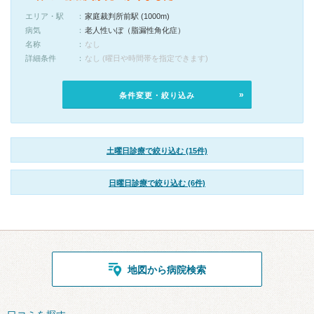
エリア・駅
家庭裁判所前駅 (1000m)
病気
老人性いぼ（脂漏性角化症）
名称
なし
詳細条件
なし (曜日や時間帯を指定できます)
条件変更・絞り込み
土曜日診療で絞り込む (15件)
日曜日診療で絞り込む (6件)
地図から病院検索