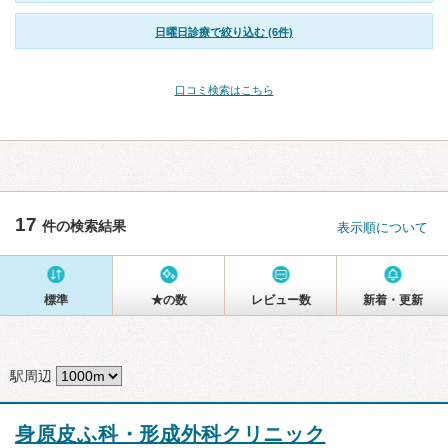
日曜日診療で絞り込む (6件)
口コミ検索はこちら
17
件の検索結果
表示順について
標準
★の数
レビュー数
新着・更新
駅周辺
身原皮ふ科・形成外科クリニック