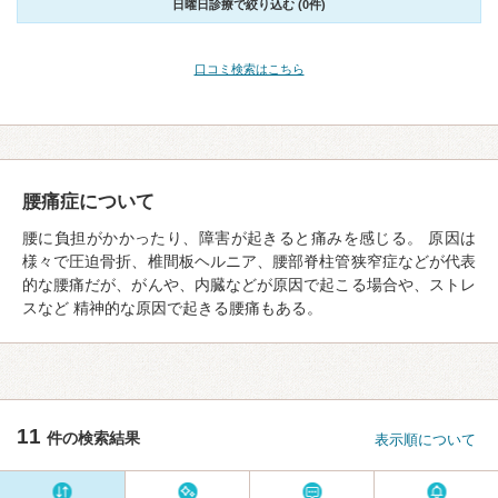
日曜日診療で絞り込む (0件)
口コミ検索はこちら
腰痛症について
腰に負担がかかったり、障害が起きると痛みを感じる。 原因は
様々で圧迫骨折、椎間板ヘルニア、腰部脊柱管狭窄症などが代表
的な腰痛だが、がんや、内臓などが原因で起こる場合や、ストレ
スなど 精神的な原因で起きる腰痛もある。
11
件の検索結果
表示順について