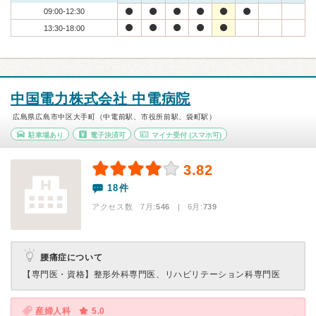
09:00-12:30
13:30-18:00
中国電力株式会社 中電病院
広島県広島市中区大手町（中電前駅、市役所前駅、袋町駅）
駐車場あり
電子決済可
マイナ受付
(スマホ可)
3.82
18件
アクセス数 7月:
546
| 6月:
739
腰痛症について
【専門医・資格】
整形外科専門医、リハビリテーション科専門医
産婦人科
5.0