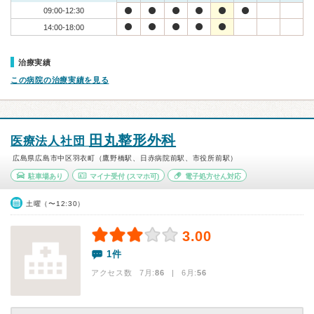
09:00-12:30
14:00-18:00
治療実績
この病院の治療実績を見る
田丸整形外科
医療法人社団
広島県広島市中区羽衣町（鷹野橋駅、日赤病院前駅、市役所前駅）
駐車場あり
マイナ受付
(スマホ可)
電子処方せん対応
土曜（〜12:30）
3.00
1件
アクセス数 7月:
86
| 6月:
56