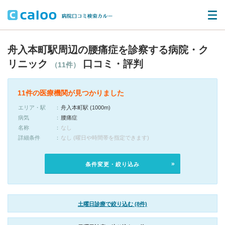
舟入本町駅周辺の腰痛症を診察する病院・ク
リニック
口コミ・評判
（11件）
11件の医療機関が見つかりました
エリア・駅
舟入本町駅 (1000m)
病気
腰痛症
名称
なし
詳細条件
なし (曜日や時間帯を指定できます)
条件変更・絞り込み
土曜日診療で絞り込む (8件)