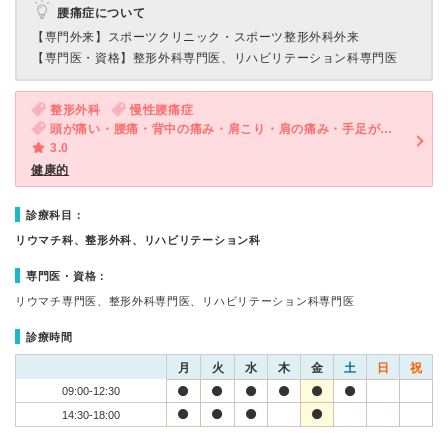
腰痛症について
【専門外来】
スポーツクリニック・スポーツ整形外科外来
【専門医・資格】
整形外科専門医、リハビリテーション科専門医
整形外科
慢性腰痛症
頭が痛い・腰痛・背中の痛み・肩こり・肩の痛み・手足がしびれる
3.0
健康的
診療科目：
リウマチ科、整形外科、リハビリテーション科
専門医・資格：
リウマチ専門医、整形外科専門医、リハビリテーション科専門医
診療時間
月
火
水
木
金
土
日
祝
09:00-12:30
14:30-18:00