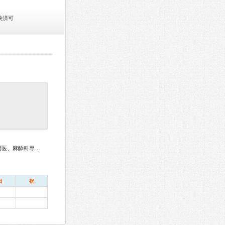
決済可
消化器病専門医、整形外科専門医、リハビリテーション科専門医、麻酔科専門医
日
祝