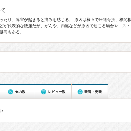
いて
ったり、障害が起きると痛みを感じる。 原因は様々で圧迫骨折、椎間
どが代表的な腰痛だが、がんや、内臓などが原因で起こる場合や、スト
腰痛もある。
★の数
レビュー数
新着・更新
件中