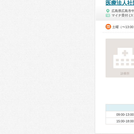
医療法人社
広島県広島市
マイナ受付 (ス
土曜（〜13:0
診療所
09:00-13:00
15:00-18:00