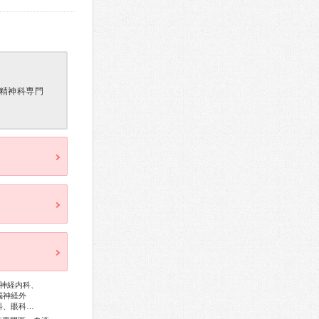
精神科専門
神経内科、
脳神経外
科、眼科…