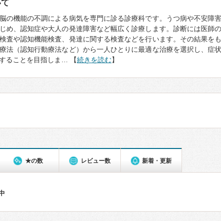
いて
脳の機能の不調による病気を専門に診る診療科です。うつ病や不安障
じめ、認知症や大人の発達障害など幅広く診療します。診断には医師
検査や認知機能検査、発達に関する検査などを行います。その結果を
療法（認知行動療法など）から一人ひとりに最適な治療を選択し、症
することを目指しま… 【
続きを読む
】
★の数
レビュー数
新着・更新
件中