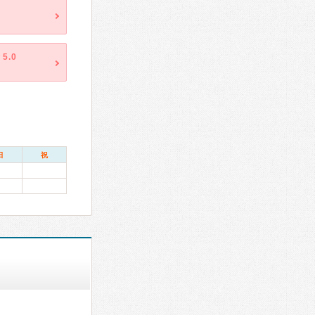
5.0
日
祝