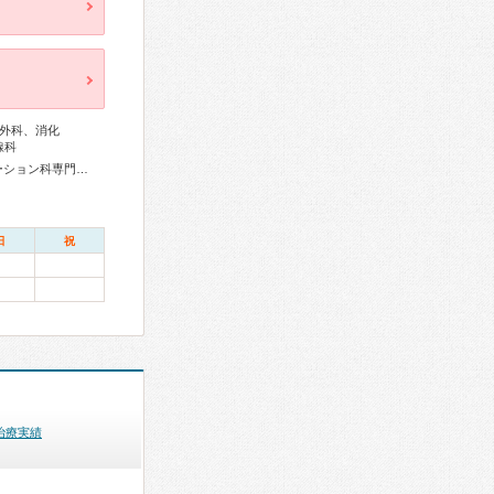
外科、消化
線科
リウマチ専門医、外科専門医、整形外科専門医、リハビリテーション科専門医、脊椎内視鏡下手術技術認定医、脊椎脊髄外科専門医、乳腺専門医、麻酔科専門医、ペインクリニック専門医
日
祝
治療実績