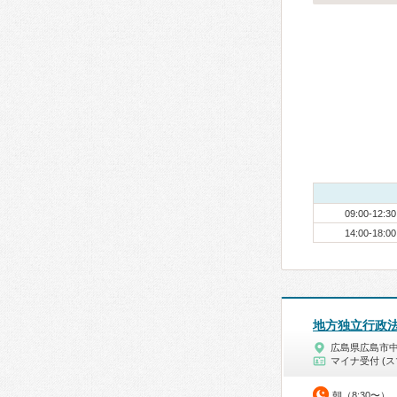
09:00-12:30
14:00-18:00
地方独立行政
広島県広島市
マイナ受付 (ス
朝（8:30〜）