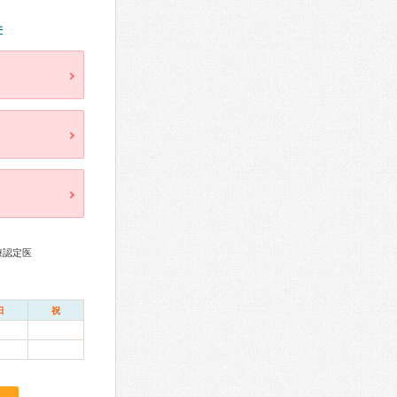
件
療認定医
日
祝