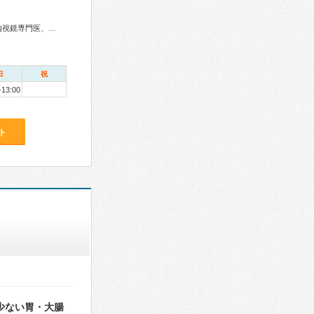
外科専門医、消化器外科専門医、大腸肛門病専門医、消化器内視鏡専門医、がん治療認定医
日
祝
-13:00
ト
少ない胃・大腸