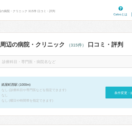
辺の病院・クリニック 315件 口コミ・評判
Calooとは
駅周辺の病院・クリニック
口コミ・評判
（315件）
紙屋町西駅 (1000m)
なし (診療科目や専門医などを指定できます)
条件変更・
なし
なし (曜日や時間帯を指定できます)