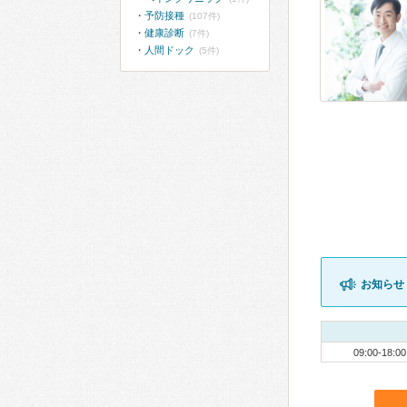
予防接種
(107件)
健康診断
(7件)
人間ドック
(5件)
お知らせ
09:00-18:00