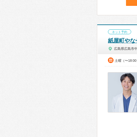
ネット予約
紙屋町やな
広島県広島市
土曜（〜18:0