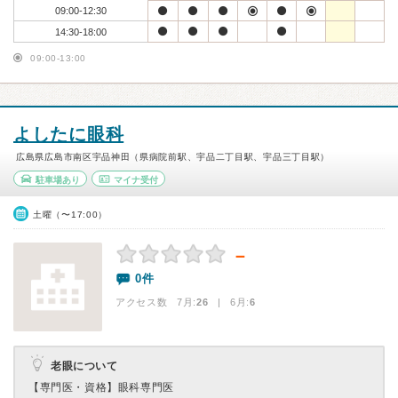
09:00-12:30
14:30-18:00
09:00-13:00
よしたに眼科
広島県広島市南区宇品神田（県病院前駅、宇品二丁目駅、宇品三丁目駅）
駐車場あり
マイナ受付
土曜（〜17:00）
－
0件
アクセス数 7月:
26
| 6月:
6
老眼について
【専門医・資格】
眼科専門医