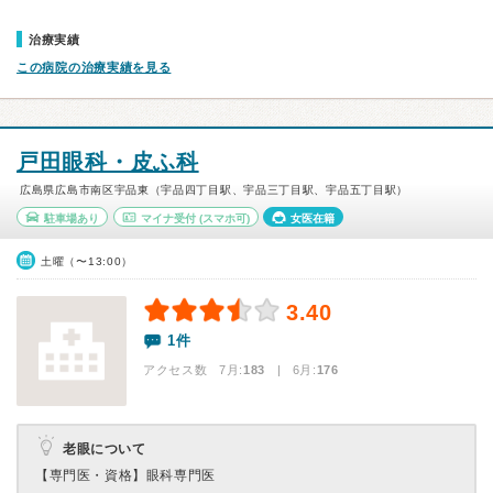
治療実績
この病院の治療実績を見る
戸田眼科・皮ふ科
広島県広島市南区宇品東（宇品四丁目駅、宇品三丁目駅、宇品五丁目駅）
駐車場あり
マイナ受付
(スマホ可)
女医在籍
土曜（〜13:00）
3.40
1件
アクセス数 7月:
183
| 6月:
176
老眼について
【専門医・資格】
眼科専門医