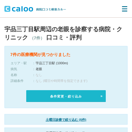
宇品三丁目駅周辺の老眼を診察する病院・ク
リニック
口コミ・評判
（7件）
7件の医療機関が見つかりました
エリア・駅
宇品三丁目駅 (1000m)
病気
老眼
名称
なし
詳細条件
なし (曜日や時間帯を指定できます)
条件変更・絞り込み
土曜日診療で絞り込む (6件)