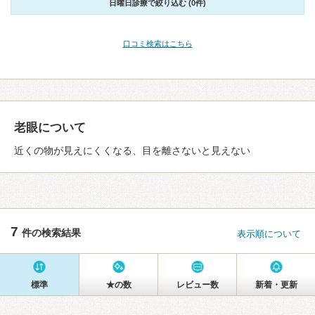
日曜日診療で絞り込む (0件)
口コミ検索はこちら
老眼について
近くの物が見えにくくなる、目を離さないと見えない
7
件の検索結果
表示順について
標準
★の数
レビュー数
新着・更新