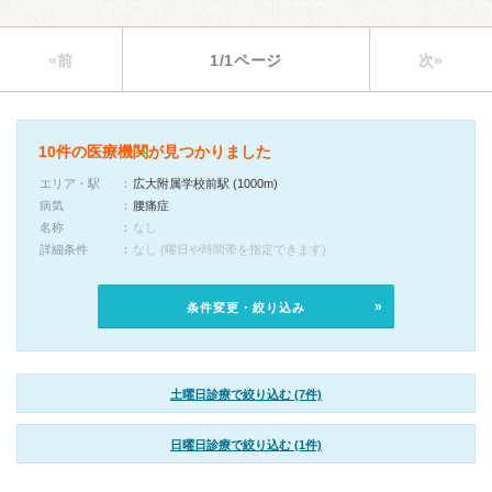
«前
1/1ページ
次»
10件の医療機関が見つかりました
エリア・駅
広大附属学校前駅 (1000m)
病気
腰痛症
名称
なし
詳細条件
なし (曜日や時間帯を指定できます)
条件変更・絞り込み
土曜日診療で絞り込む (7件)
日曜日診療で絞り込む (1件)