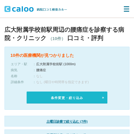
広大附属学校前駅周辺の腰痛症を診察する病
院・クリニック
口コミ・評判
（10件）
10件の医療機関が見つかりました
エリア・駅
広大附属学校前駅 (1000m)
病気
腰痛症
名称
なし
詳細条件
なし (曜日や時間帯を指定できます)
条件変更・絞り込み
土曜日診療で絞り込む (7件)