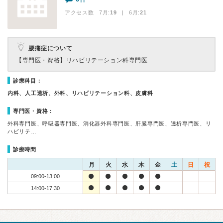
アクセス数 7月:
19
| 6月:
21
腰痛症について
【専門医・資格】
リハビリテーション科専門医
診療科目：
内科、人工透析、外科、リハビリテーション科、皮膚科
専門医・資格：
外科専門医、呼吸器専門医、消化器外科専門医、肝臓専門医、透析専門医、リ
ハビリテ…
診療時間
月
火
水
木
金
土
日
祝
09:00-13:00
14:00-17:30