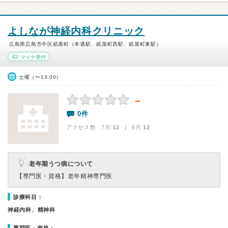
よしなが神経内科クリニック
広島県広島市中区紙屋町（本通駅、紙屋町西駅、紙屋町東駅）
マイナ受付
土曜（〜13:00）
－
0件
アクセス数 7月:
12
| 6月:
12
老年期うつ病について
【専門医・資格】
老年精神専門医
診療科目：
神経内科、精神科