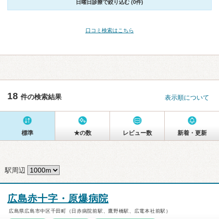
日曜日診療で絞り込む (0件)
口コミ検索はこちら
18
件の検索結果
表示順について
標準
★の数
レビュー数
新着・更新
駅周辺
広島赤十字・原爆病院
広島県広島市中区千田町（日赤病院前駅、鷹野橋駅、広電本社前駅）