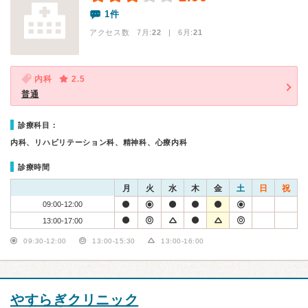
1件
アクセス数 7月:
22
| 6月:
21
内科
2.5
普通
診療科目：
内科、リハビリテーション科、精神科、心療内科
診療時間
月
火
水
木
金
土
日
祝
09:00-12:00
13:00-17:00
09:30-12:00
13:00-15:30
13:00-16:00
やすらぎクリニック