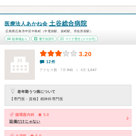
土谷総合病院
医療法人あかね会
広島県広島市中区中島町（中電前駅、袋町駅、市役所前駅）
駐車場あり
電子決済可
マイナ受付
(スマホ可)
3.20
12件
アクセス数 7月:
941
| 6月:
1,047
老年期うつ病について
【専門医・資格】
精神科専門医
循環器内科
5.0
設備だけじゃない