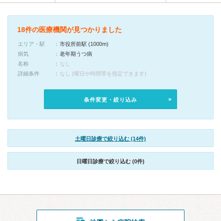
18件の医療機関が見つかりました
エリア・駅
市役所前駅 (1000m)
病気
老年期うつ病
名称
なし
詳細条件
なし (曜日や時間帯を指定できます)
条件変更・絞り込み
土曜日診療で絞り込む (14件)
日曜日診療で絞り込む (0件)