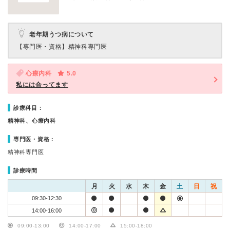
老年期うつ病について
【専門医・資格】
精神科専門医
心療内科
5.0
私には合ってます
診療科目：
精神科、心療内科
専門医・資格：
精神科専門医
診療時間
月
火
水
木
金
土
日
祝
09:30-12:30
14:00-16:00
09:00-13:00
14:00-17:00
15:00-18:00