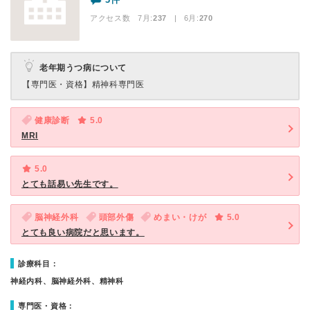
アクセス数 7月:
237
| 6月:
270
老年期うつ病について
【専門医・資格】
精神科専門医
健康診断
5.0
MRI
5.0
とても話易い先生です。
脳神経外科
頭部外傷
めまい・けが
5.0
とても良い病院だと思います。
診療科目：
神経内科、脳神経外科、精神科
専門医・資格：