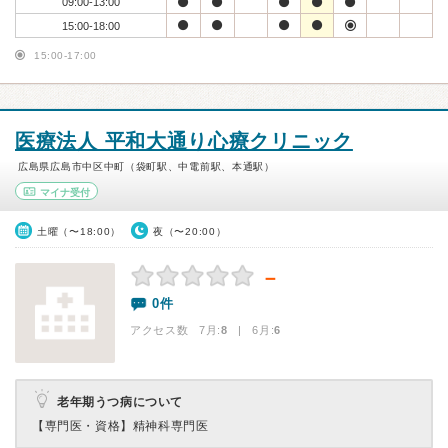
09:00-13:00
15:00-18:00
15:00-17:00
医療法人 平和大通り心療クリニック
広島県広島市中区中町（袋町駅、中電前駅、本通駅）
マイナ受付
土曜（〜18:00）
夜（〜20:00）
－
0件
アクセス数 7月:
8
| 6月:
6
老年期うつ病について
【専門医・資格】
精神科専門医