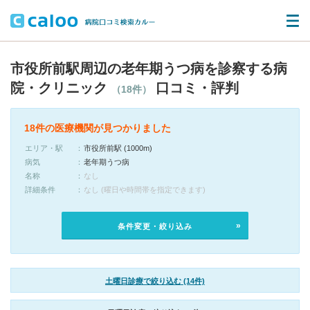
市役所前駅周辺の老年期うつ病を診察する病
院・クリニック
口コミ・評判
（18件）
18件の医療機関が見つかりました
エリア・駅
市役所前駅 (1000m)
病気
老年期うつ病
名称
なし
詳細条件
なし (曜日や時間帯を指定できます)
条件変更・絞り込み
土曜日診療で絞り込む (14件)