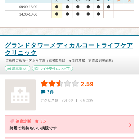
09:00-13:00
14:30-18:00
グランドタワーメディカルコートライフケア
クリニック
広島県広島市中区上八丁堀（縮景園前駅、女学院前駅、家庭裁判所前駅）
駐車場あり
マイナ受付
(スマホ可)
2.59
3件
アクセス数 7月:
68
| 6月:
125
健康診断
3.5
綺麗で気持ちいい病院です