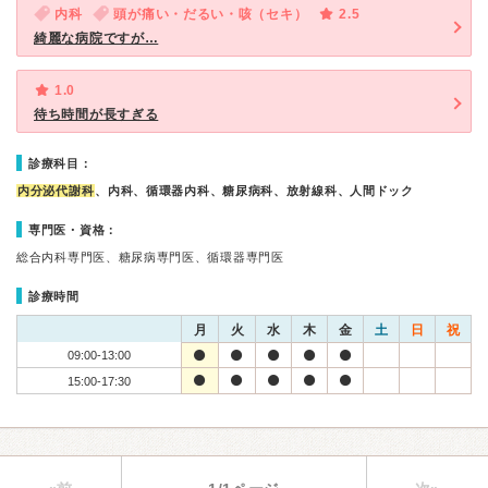
内科
頭が痛い・だるい・咳（セキ）
2.5
綺麗な病院ですが…
1.0
待ち時間が長すぎる
診療科目：
内分泌代謝科
、内科、循環器内科、糖尿病科、放射線科、人間ドック
専門医・資格：
総合内科専門医、糖尿病専門医、循環器専門医
診療時間
月
火
水
木
金
土
日
祝
09:00-13:00
15:00-17:30