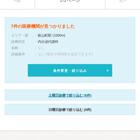
«前
1/1ページ
次»
7件の医療機関が見つかりました
エリア・駅
銀山町駅 (1000m)
診療科目
内分泌代謝科
名称
なし
詳細条件
なし (曜日や時間帯を指定できます)
条件変更・絞り込み
土曜日診療で絞り込む (6件)
日曜日診療で絞り込む (0件)