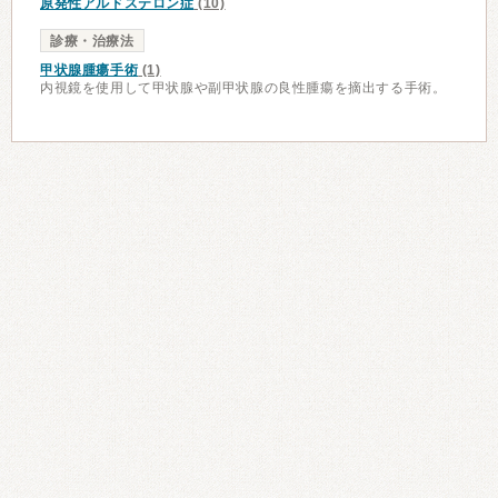
原発性アルドステロン症
(10)
診療・治療法
甲状腺腫瘍手術
(1)
内視鏡を使用して甲状腺や副甲状腺の良性腫瘍を摘出する手術。