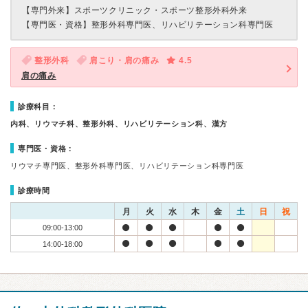
【専門外来】
スポーツクリニック・スポーツ整形外科外来
【専門医・資格】
整形外科専門医、リハビリテーション科専門医
整形外科
肩こり・肩の痛み
4.5
肩の痛み
診療科目：
内科、リウマチ科、整形外科、リハビリテーション科、漢方
専門医・資格：
リウマチ専門医、整形外科専門医、リハビリテーション科専門医
診療時間
月
火
水
木
金
土
日
祝
09:00-13:00
14:00-18:00