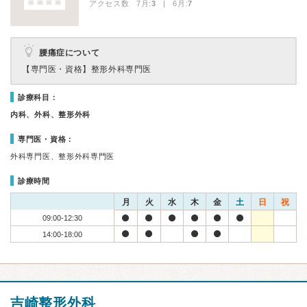
アクセス数 7月:
3
| 6月:
7
腰痛症について
【専門医・資格】
整形外科専門医
診療科目：
内科、外科、整形外科
専門医・資格：
外科専門医、整形外科専門医
診療時間
月
火
水
木
金
土
日
祝
09:00-12:30
14:00-18:00
吉崎整形外科