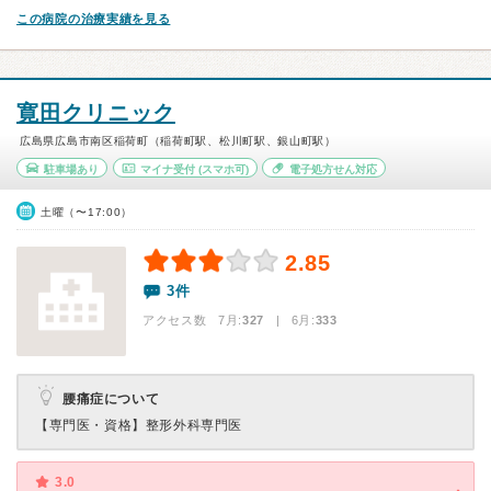
この病院の治療実績を見る
寛田クリニック
広島県広島市南区稲荷町（稲荷町駅、松川町駅、銀山町駅）
駐車場あり
マイナ受付
(スマホ可)
電子処方せん対応
土曜（〜17:00）
2.85
3件
アクセス数 7月:
327
| 6月:
333
腰痛症について
【専門医・資格】
整形外科専門医
3.0