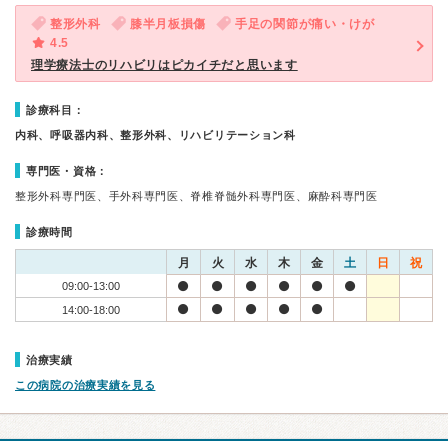
整形外科
膝半月板損傷
手足の関節が痛い・けが
4.5
理学療法士のリハビリはピカイチだと思います
診療科目：
内科、呼吸器内科、整形外科、リハビリテーション科
専門医・資格：
整形外科専門医、手外科専門医、脊椎脊髄外科専門医、麻酔科専門医
診療時間
月
火
水
木
金
土
日
祝
09:00-13:00
14:00-18:00
治療実績
この病院の治療実績を見る