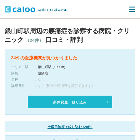
銀山町駅周辺の腰痛症を診察する病院・クリ
ニック
口コミ・評判
（24件）
24件の医療機関が見つかりました
エリア・駅
銀山町駅 (1000m)
病気
腰痛症
名称
なし
詳細条件
なし (曜日や時間帯を指定できます)
条件変更・絞り込み
土曜日診療で絞り込む (20件)