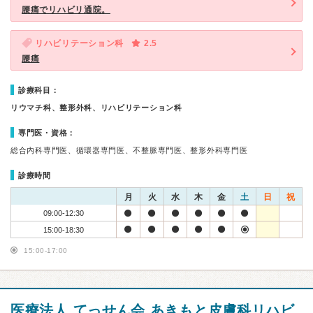
腰痛でリハビリ通院。
リハビリテーション科
2.5
腰痛
診療科目：
リウマチ科、整形外科、リハビリテーション科
専門医・資格：
総合内科専門医、循環器専門医、不整脈専門医、整形外科専門医
診療時間
月
火
水
木
金
土
日
祝
09:00-12:30
15:00-18:30
15:00-17:00
医療法人 てっせん会 あきもと皮膚科リハビ