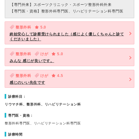
【専門外来】
スポーツクリニック・スポーツ整形外科外来
【専門医・資格】
整形外科専門医、リハビリテーション科専門医
整形外科
5.0
終始安心して診察受けられました（感じよく優しくちゃんと診て
くださいました）
整形外科
けが
5.0
みんな 感じが良いです。
整形外科
けが
4.5
感じのいい先生です
診療科目：
リウマチ科、整形外科、リハビリテーション科
専門医・資格：
整形外科専門医、リハビリテーション科専門医
診療時間