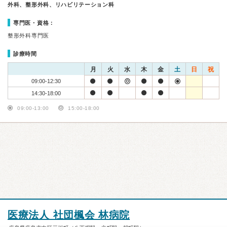
外科、整形外科、リハビリテーション科
専門医・資格：
整形外科専門医
診療時間
月
火
水
木
金
土
日
祝
09:00-12:30
14:30-18:00
09:00-13:00
15:00-18:00
医療法人 社団楓会 林病院