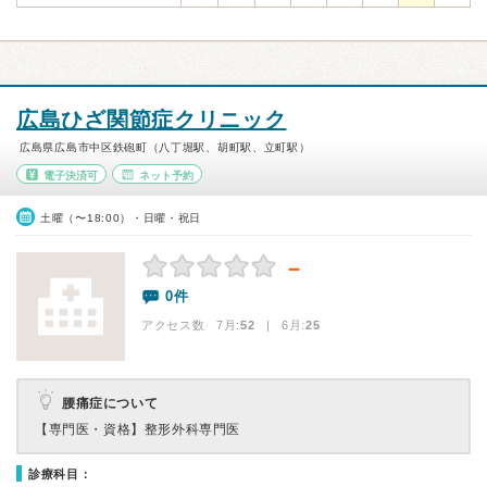
広島ひざ関節症クリニック
広島県広島市中区鉄砲町（八丁堀駅、胡町駅、立町駅）
電子決済可
ネット予約
土曜（〜18:00）・日曜・祝日
－
0件
アクセス数 7月:
52
| 6月:
25
腰痛症について
【専門医・資格】
整形外科専門医
診療科目：