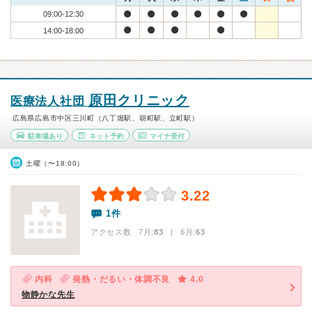
09:00-12:30
14:00-18:00
原田クリニック
医療法人社団
広島県広島市中区三川町（八丁堀駅、胡町駅、立町駅）
駐車場あり
ネット予約
マイナ受付
土曜（〜18:00）
3.22
1件
アクセス数 7月:
83
| 6月:
63
内科
発熱・だるい・体調不良
4.0
物静かな先生