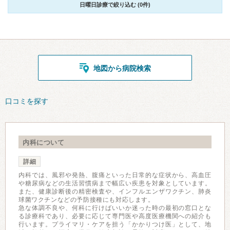
日曜日診療で絞り込む (0件)
地図から病院検索
口コミを探す
内科について
詳細
内科では、風邪や発熱、腹痛といった日常的な症状から、高血圧
や糖尿病などの生活習慣病まで幅広い疾患を対象としています。
また、健康診断後の精密検査や、インフルエンザワクチン、肺炎
球菌ワクチンなどの予防接種にも対応します。
急な体調不良や、何科に行けばいいか迷った時の最初の窓口とな
る診療科であり、必要に応じて専門医や高度医療機関への紹介も
行います。プライマリ・ケアを担う「かかりつけ医」として、地