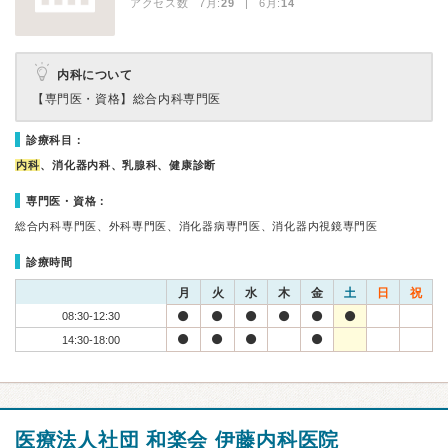
アクセス数 7月:
29
| 6月:
14
内科について
【専門医・資格】
総合内科専門医
診療科目：
内科
、消化器内科、乳腺科、健康診断
専門医・資格：
総合内科専門医、外科専門医、消化器病専門医、消化器内視鏡専門医
診療時間
月
火
水
木
金
土
日
祝
08:30-12:30
14:30-18:00
医療法人社団 和楽会 伊藤内科医院