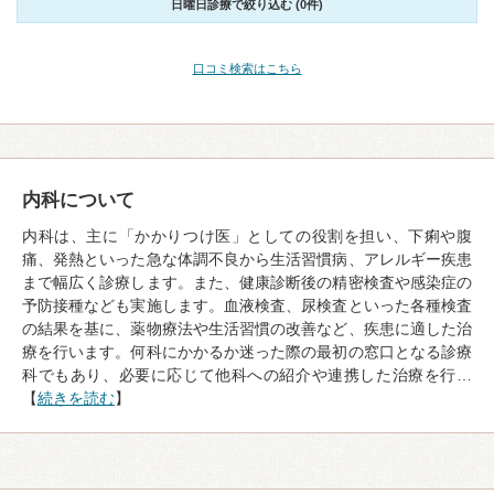
日曜日診療で絞り込む (0件)
口コミ検索はこちら
内科について
内科は、主に「かかりつけ医」としての役割を担い、下痢や腹
痛、発熱といった急な体調不良から生活習慣病、アレルギー疾患
まで幅広く診療します。また、健康診断後の精密検査や感染症の
予防接種なども実施します。血液検査、尿検査といった各種検査
の結果を基に、薬物療法や生活習慣の改善など、疾患に適した治
療を行います。何科にかかるか迷った際の最初の窓口となる診療
科でもあり、必要に応じて他科への紹介や連携した治療を行…
【
続きを読む
】