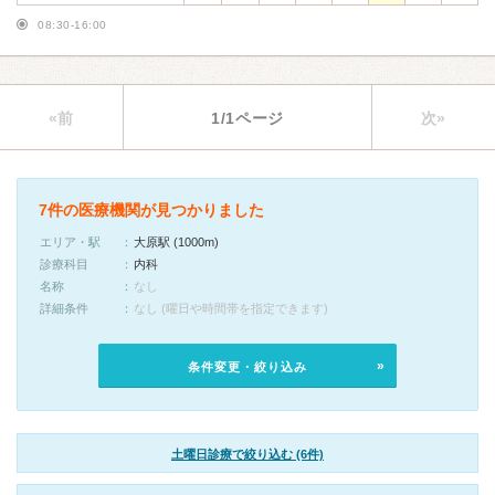
08:30-16:00
«前
1/1ページ
次»
7件の医療機関が見つかりました
エリア・駅
大原駅 (1000m)
診療科目
内科
名称
なし
詳細条件
なし (曜日や時間帯を指定できます)
条件変更・絞り込み
土曜日診療で絞り込む (6件)