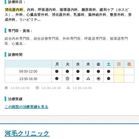
診療科目：
消化器内科
、内科、呼吸器内科、循環器内科、糖尿病科、緩和ケア（ホスピ
ス）、外科、心臓血管外科、消化器外科、乳腺科、脳神経外科、整形外科、形
成外科、リハビリテ…
専門医・資格：
総合内科専門医、総合診療専門医、外科専門医、呼吸器専門医、循環器専門
医、心臓血…
診療時間
月
火
水
木
金
土
日
祝
09:00-12:00
13:30-16:30
13:00-16:30
13:30-18:30
13:30-19:00
治療実績
この病院の治療実績を見る
河毛クリニック