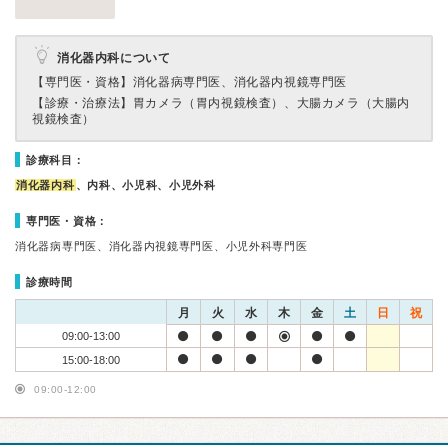
消化器内科について
【専門医・資格】
消化器病専門医、消化器内視鏡専門医
【診療・治療法】
胃カメラ（胃内視鏡検査）、大腸カメラ（大腸内
視鏡検査）
診療科目：
消化器内科
、内科、小児科、小児外科
専門医・資格：
消化器病専門医、消化器内視鏡専門医、小児外科専門医
診療時間
月
火
水
木
金
土
日
祝
09:00-13:00
15:00-18:00
09:00-12:00