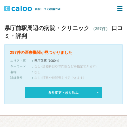
県庁前駅周辺の病院・クリニック
口コ
（297件）
ミ・評判
297件の医療機関が見つかりました
エリア・駅
県庁前駅 (1000m)
キーワード
なし (診療科目や専門医などを指定できます)
名称
なし
詳細条件
なし (曜日や時間帯を指定できます)
条件変更・絞り込み