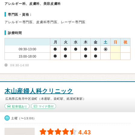
アレルギー科、皮膚科、美容皮膚科
専門医・資格：
アレルギー専門医、皮膚科専門医、レーザー専門医
診療時間
月
火
水
木
金
土
日
祝
09:30-13:00
15:00-18:00
09:30-14:00
木山産婦人科クリニック
広島県広島市中区袋町（本通駅、袋町駅、紙屋町東駅）
駐車場あり
マイナ受付
土曜（〜13:00）
4.43