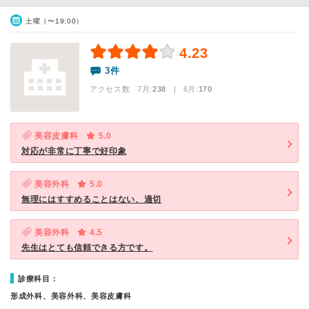
土曜（〜19:00）
4.23
3件
アクセス数 7月:
238
| 6月:
170
美容皮膚科
5.0
対応が非常に丁寧で好印象
美容外科
5.0
無理にはすすめることはない、適切
美容外科
4.5
先生はとても信頼できる方です。
診療科目：
形成外科、美容外科、美容皮膚科