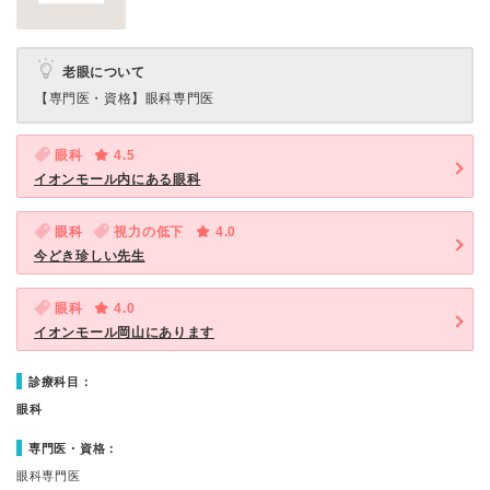
老眼について
【専門医・資格】
眼科専門医
眼科
4.5
イオンモール内にある眼科
眼科
視力の低下
4.0
今どき珍しい先生
眼科
4.0
イオンモール岡山にあります
診療科目：
眼科
専門医・資格：
眼科専門医