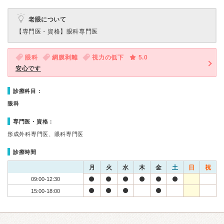
老眼について
【専門医・資格】
眼科専門医
眼科
網膜剥離
視力の低下
5.0
安心です
診療科目：
眼科
専門医・資格：
形成外科専門医、眼科専門医
診療時間
月
火
水
木
金
土
日
祝
09:00-12:30
15:00-18:00