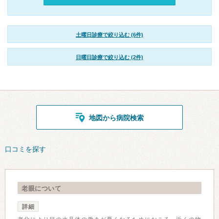
土曜日診療で絞り込む (6件)
日曜日診療で絞り込む (2件)
地図から病院検索
口コミを探す
老眼について
詳細