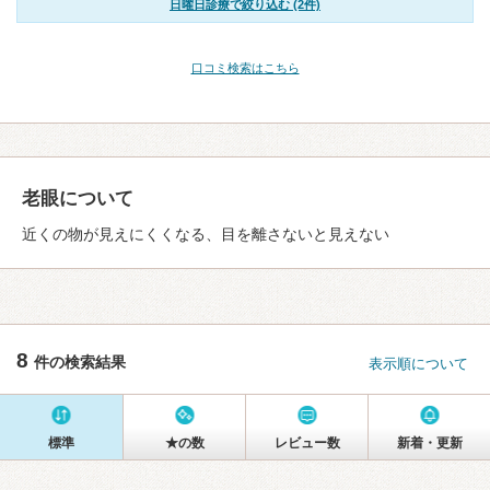
日曜日診療で絞り込む (2件)
口コミ検索はこちら
老眼について
近くの物が見えにくくなる、目を離さないと見えない
8
件の検索結果
表示順について
標準
★の数
レビュー数
新着・更新