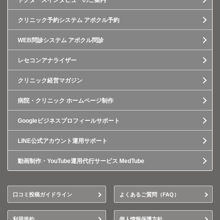
ドクターズインタビューのご案内
クリニック予約システム アポクル予約
WEB問診システム アポクル問診
レセコンアナライザー
クリニック経営マガジン
病院・クリニック ホームページ制作
Googleビジネスプロフィールサポート
LINE公式アカウント運用サポート
動画制作・YouTube運用代行サービス MedTube
口コミ投稿ガイドライン
よくあるご質問（FAQ）
利用規約
個人情報保護方針