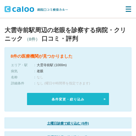
大雲寺前駅周辺の老眼を診察する病院・クリ
ニック
口コミ・評判
（8件）
8件の医療機関が見つかりました
エリア・駅
大雲寺前駅 (1000m)
病気
老眼
名称
なし
詳細条件
なし (曜日や時間帯を指定できます)
条件変更・絞り込み
土曜日診療で絞り込む (6件)