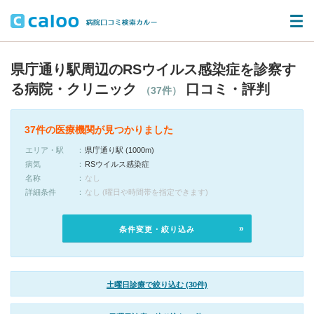
県庁通り駅周辺のRSウイルス感染症を診察す
る病院・クリニック
口コミ・評判
（37件）
37件の医療機関が見つかりました
エリア・駅
県庁通り駅 (1000m)
病気
RSウイルス感染症
名称
なし
詳細条件
なし (曜日や時間帯を指定できます)
条件変更・絞り込み
土曜日診療で絞り込む (30件)