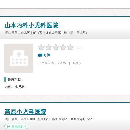
山本内科小児科医院
岡山県岡山市北区本町（西川緑道公園駅、柳川駅、岡山駅）
－
0件
アクセス数 7月:
5
| 6月:
2
診療科目：
内科、小児科
高原小児科医院
岡山県岡山市北区田町（田町駅、郵便局前駅、新西大寺町筋駅）
駐車場あり