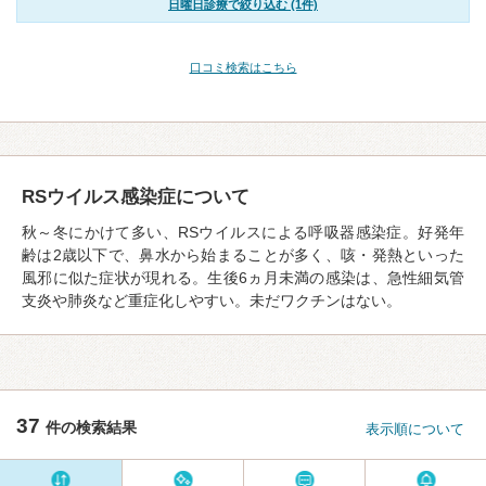
日曜日診療で絞り込む (1件)
口コミ検索はこちら
RSウイルス感染症について
秋～冬にかけて多い、RSウイルスによる呼吸器感染症。好発年
齢は2歳以下で、鼻水から始まることが多く、咳・発熱といった
風邪に似た症状が現れる。生後6ヵ月未満の感染は、急性細気管
支炎や肺炎など重症化しやすい。未だワクチンはない。
37
件の検索結果
表示順について