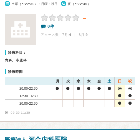
土曜（〜22:30）・日曜・祝日
夜（〜22:30）
－
0件
アクセス数 7月:
4
| 6月:
9
診療科目：
内科、小児科
診療時間
月
火
水
木
金
土
日
祝
20:00-22:30
12:30-16:30
20:00-22:30
09:30-11:30
河合内科医院
医療法人