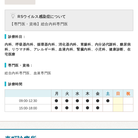
RSウイルス感染症について
【専門医・資格】
総合内科専門医
診療科目：
内科、呼吸器内科、循環器内科、消化器内科、胃腸科、内分泌代謝科、糖尿病
科、リウマチ科、アレルギー科、血液内科、腎臓内科、小児科、健康診断、在
宅医療
専門医・資格：
総合内科専門医、血液専門医
診療時間
月
火
水
木
金
土
日
祝
09:00-12:30
15:00-18:00