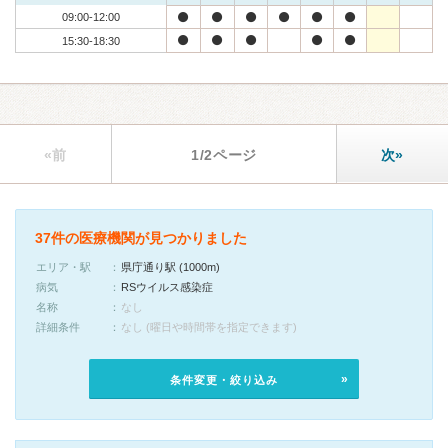
09:00-12:00
15:30-18:30
«前
1/2ページ
次»
37件の医療機関が見つかりました
エリア・駅
県庁通り駅 (1000m)
病気
RSウイルス感染症
名称
なし
詳細条件
なし (曜日や時間帯を指定できます)
条件変更・絞り込み