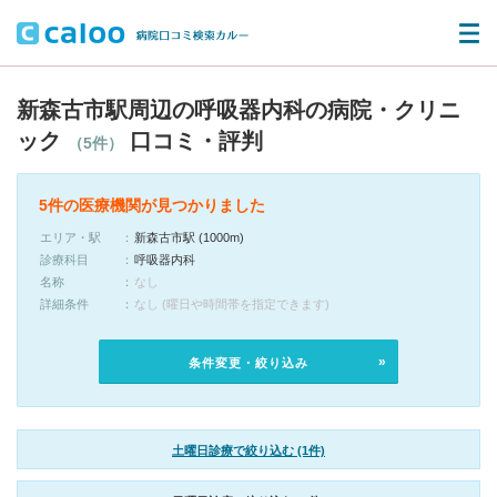
新森古市駅周辺の呼吸器内科の病院・クリニ
ック
口コミ・評判
（5件）
5件の医療機関が見つかりました
エリア・駅
新森古市駅 (1000m)
診療科目
呼吸器内科
名称
なし
詳細条件
なし (曜日や時間帯を指定できます)
条件変更・絞り込み
土曜日診療で絞り込む (1件)