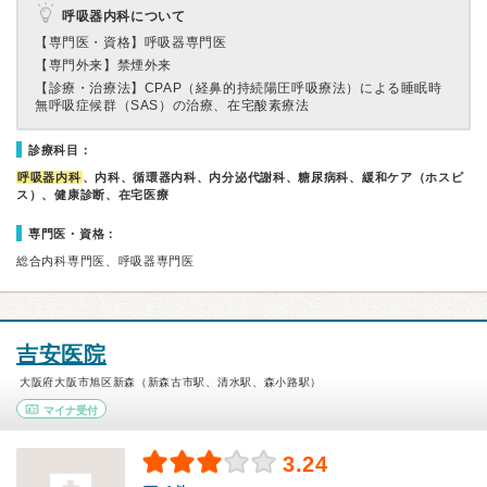
呼吸器内科について
【専門医・資格】
呼吸器専門医
【専門外来】
禁煙外来
【診療・治療法】
CPAP（経鼻的持続陽圧呼吸療法）による睡眠時
無呼吸症候群（SAS）の治療、在宅酸素療法
診療科目：
呼吸器内科
、内科、循環器内科、内分泌代謝科、糖尿病科、緩和ケア（ホスピ
ス）、健康診断、在宅医療
専門医・資格：
総合内科専門医、呼吸器専門医
吉安医院
大阪府大阪市旭区新森（新森古市駅、清水駅、森小路駅）
マイナ受付
3.24