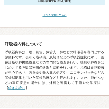
日曜日診療で絞り込む (0件)
口コミ検索はこちら
呼吸器内科について
呼吸器内科は、喉、気管、気管支、肺などの呼吸器を専門とする
診療科です。長引く咳や痰、息切れなどの呼吸器症状に対し、画
像診断や肺機能検査などの専門的な検査を行い、喘息や肺炎をは
じめとする呼吸器疾患の診断と治療を行います。治療は薬物療法
が中心であり、内服薬や吸入薬の処方や、ニコチンパッチなどの
禁煙補助薬を用いた禁煙治療なども行われます。また、肺がんな
どの重症疾患の場合には、外科と連携して手術や化学療法…
【
続きを読む
】