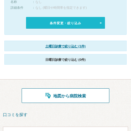
名称
なし
詳細条件
なし (曜日や時間帯を指定できます)
条件変更・絞り込み
土曜日診療で絞り込む (1件)
日曜日診療で絞り込む (0件)
地図から病院検索
口コミを探す