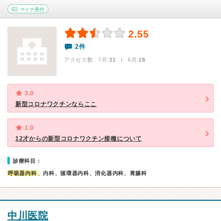
マイナ受付
2.55
2件
アクセス数 7月:
31
| 6月:
28
3.0
新型コロナワクチンならここ
1.0
12才からの新型コロナワクチン接種について
診療科目：
呼吸器内科
、内科、循環器内科、消化器内科、胃腸科
中川医院