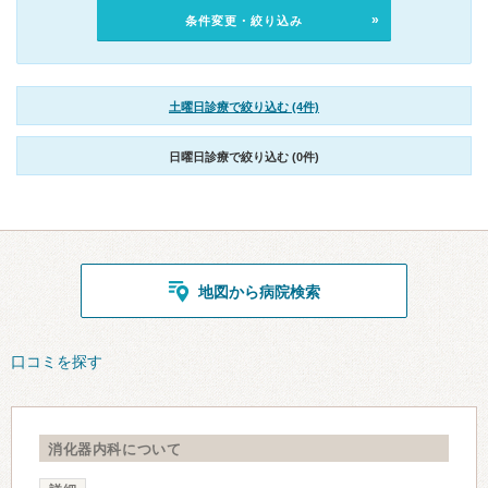
条件変更・絞り込み
土曜日診療で絞り込む (4件)
日曜日診療で絞り込む (0件)
地図から病院検索
口コミを探す
消化器内科について