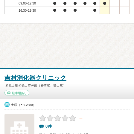
09:00-12:30
16:30-19:30
吉村消化器クリニック
和歌山県和歌山市神前（神前駅、竈山駅）
駐車場あり
土曜（〜12:00）
－
0件