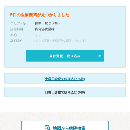
5件の医療機関が見つかりました
エリア・駅
田中口駅 (1000m)
診療科目
内分泌代謝科
名称
なし
詳細条件
なし (曜日や時間帯を指定できます)
条件変更・絞り込み
土曜日診療で絞り込む (5件)
日曜日診療で絞り込む (0件)
地図から病院検索