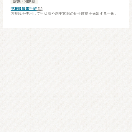
診療・治療法
甲状腺腫瘍手術
(1)
内視鏡を使用して甲状腺や副甲状腺の良性腫瘍を摘出する手術。