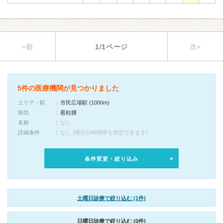
«前
1/1ページ
次»
5件の医療機関が見つかりました
エリア・駅
市民広場駅 (1000m)
病気
霰粒腫
名称
なし
詳細条件
なし (曜日や時間帯を指定できます)
条件変更・絞り込み
土曜日診療で絞り込む (1件)
日曜日診療で絞り込む (0件)