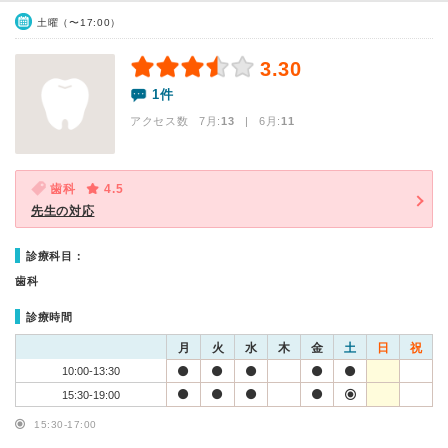
土曜（〜17:00）
3.30
1件
アクセス数 7月:
13
| 6月:
11
歯科
4.5
先生の対応
診療科目：
歯科
診療時間
月
火
水
木
金
土
日
祝
10:00-13:30
15:30-19:00
15:30-17:00