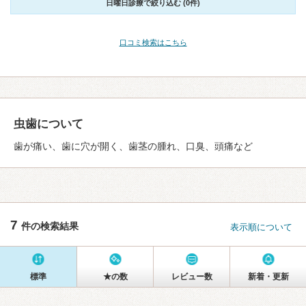
日曜日診療で絞り込む (0件)
口コミ検索はこちら
虫歯について
歯が痛い、歯に穴が開く、歯茎の腫れ、口臭、頭痛など
7
件の検索結果
表示順について
標準
★の数
レビュー数
新着・更新