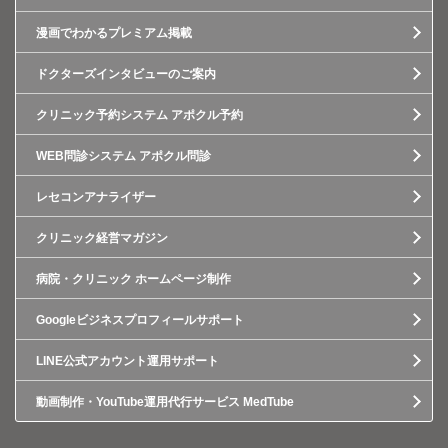
漫画でわかるプレミアム掲載
ドクターズインタビューのご案内
クリニック予約システム アポクル予約
WEB問診システム アポクル問診
レセコンアナライザー
クリニック経営マガジン
病院・クリニック ホームページ制作
Googleビジネスプロフィールサポート
LINE公式アカウント運用サポート
動画制作・YouTube運用代行サービス MedTube