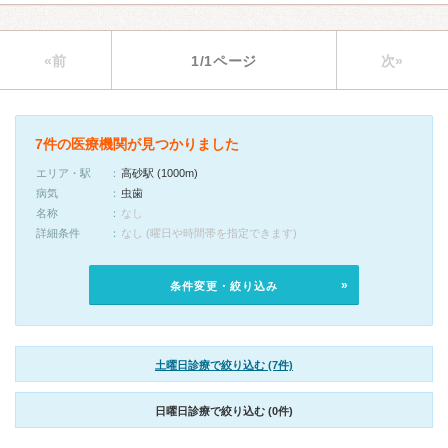
«前
1/1ページ
次»
7件の医療機関が見つかりました
エリア・駅
高砂駅 (1000m)
病気
虫歯
名称
なし
詳細条件
なし (曜日や時間帯を指定できます)
条件変更・絞り込み
土曜日診療で絞り込む (7件)
日曜日診療で絞り込む (0件)