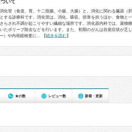
について
消化管（食道、胃、十二指腸、小腸、大腸）と、消化に関わる臓器（
とする診療科です。消化管は、消化、吸収、排泄を担うほか、食物と
さらされ不調が起こりやすい繊細な場所です。消化器内科では、薬物
いたポリープ除去などを行います。また、初期のがんは自覚症状が乏
ー）や内視鏡検査に… 【
続きを読む
】
★の数
レビュー数
新着・更新