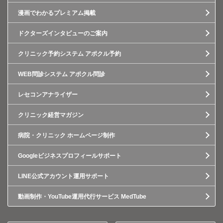
漫画でわかるプレミアム掲載
ドクターズインタビューのご案内
クリニック予約システム アポクル予約
WEB問診システム アポクル問診
レセコンアナライザー
クリニック経営マガジン
病院・クリニック ホームページ制作
Googleビジネスプロフィールサポート
LINE公式アカウント運用サポート
動画制作・YouTube運用代行サービス MedTube