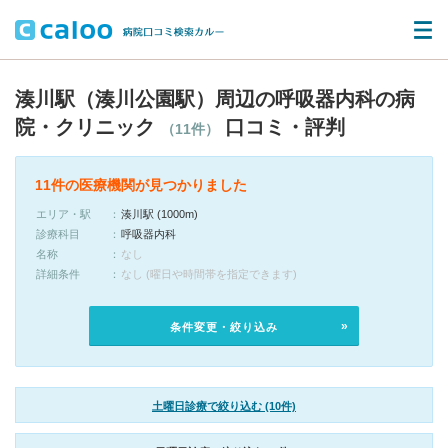
湊川駅（湊川公園駅）周辺の呼吸器内科の病
院・クリニック
口コミ・評判
（11件）
11件の医療機関が見つかりました
エリア・駅
湊川駅 (1000m)
診療科目
呼吸器内科
名称
なし
詳細条件
なし (曜日や時間帯を指定できます)
条件変更・絞り込み
土曜日診療で絞り込む (10件)