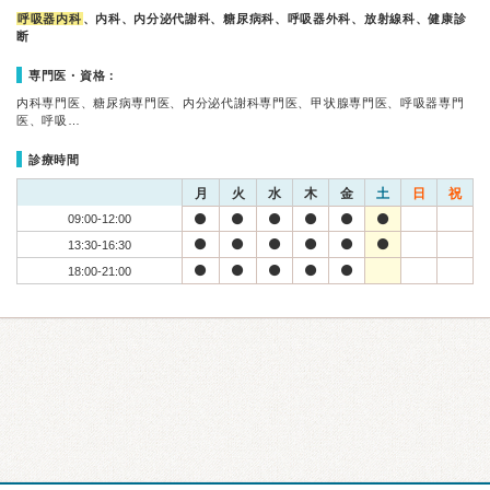
呼吸器内科
、内科、内分泌代謝科、糖尿病科、呼吸器外科、放射線科、健康診
断
専門医・資格：
内科専門医、糖尿病専門医、内分泌代謝科専門医、甲状腺専門医、呼吸器専門
医、呼吸…
診療時間
月
火
水
木
金
土
日
祝
09:00-12:00
13:30-16:30
18:00-21:00