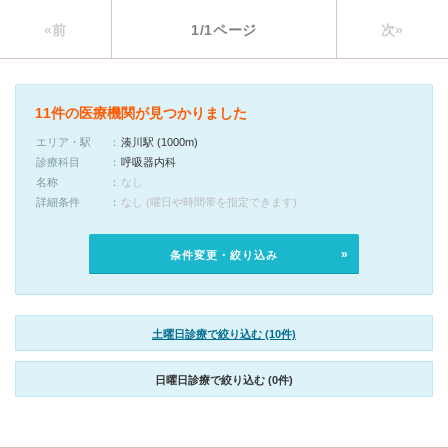
«前
1/1ページ
次»
11件の医療機関が見つかりました
エリア・駅
湊川駅 (1000m)
診療科目
呼吸器内科
名称
なし
詳細条件
なし (曜日や時間帯を指定できます)
条件変更・絞り込み
土曜日診療で絞り込む (10件)
日曜日診療で絞り込む (0件)