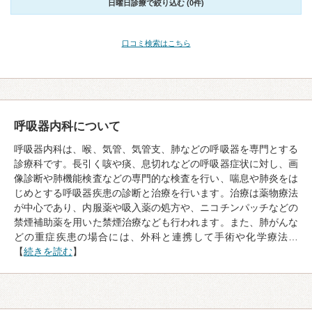
日曜日診療で絞り込む (0件)
口コミ検索はこちら
呼吸器内科について
呼吸器内科は、喉、気管、気管支、肺などの呼吸器を専門とする
診療科です。長引く咳や痰、息切れなどの呼吸器症状に対し、画
像診断や肺機能検査などの専門的な検査を行い、喘息や肺炎をは
じめとする呼吸器疾患の診断と治療を行います。治療は薬物療法
が中心であり、内服薬や吸入薬の処方や、ニコチンパッチなどの
禁煙補助薬を用いた禁煙治療なども行われます。また、肺がんな
どの重症疾患の場合には、外科と連携して手術や化学療法…
【
続きを読む
】