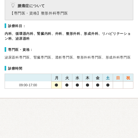
腰痛症について
【専門医・資格】
整形外科専門医
診療科目：
内科、循環器内科、腎臓内科、外科、整形外科、形成外科、リハビリテーショ
ン科、泌尿器科
専門医・資格：
泌尿器科専門医、腎臓専門医、透析専門医、整形外科専門医、形成外科専門医
診療時間
月
火
水
木
金
土
日
祝
09:00-17:00