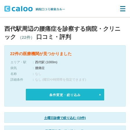
西代駅周辺の腰痛症を診察する病院・クリニ
ック
口コミ・評判
（22件）
22件の医療機関が見つかりました
エリア・駅
西代駅 (1000m)
病気
腰痛症
名称
なし
詳細条件
なし (曜日や時間帯を指定できます)
条件変更・絞り込み
土曜日診療で絞り込む (19件)