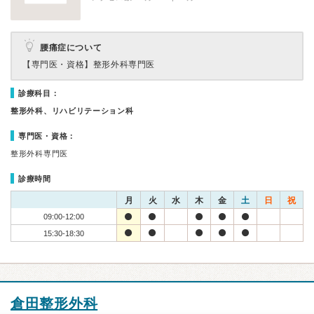
腰痛症について
【専門医・資格】
整形外科専門医
診療科目：
整形外科、リハビリテーション科
専門医・資格：
整形外科専門医
診療時間
月
火
水
木
金
土
日
祝
09:00-12:00
15:30-18:30
倉田整形外科