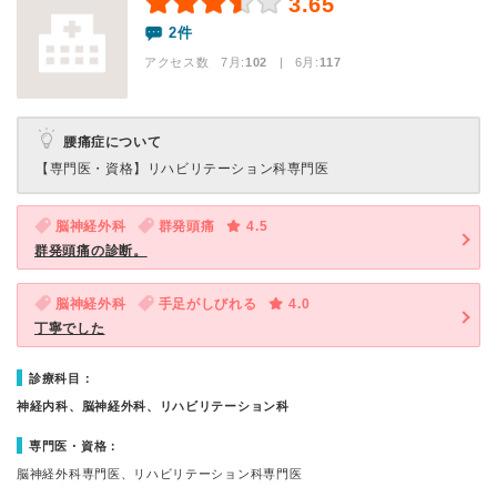
3.65
2件
アクセス数 7月:
102
| 6月:
117
腰痛症について
【専門医・資格】
リハビリテーション科専門医
脳神経外科
群発頭痛
4.5
群発頭痛の診断。
脳神経外科
手足がしびれる
4.0
丁寧でした
診療科目：
神経内科、脳神経外科、リハビリテーション科
専門医・資格：
脳神経外科専門医、リハビリテーション科専門医