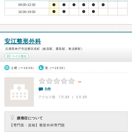
09:00-12:30
16:00-19:00
安江整形外科
兵庫県神戸市須磨区戎町（板宿駅、鷹取駅、東須磨駅）
マイナ受付
土曜（〜19:00）
夜（〜19:30）
－
0件
アクセス数 7月:
23
| 6月:
23
腰痛症について
【専門医・資格】
整形外科専門医