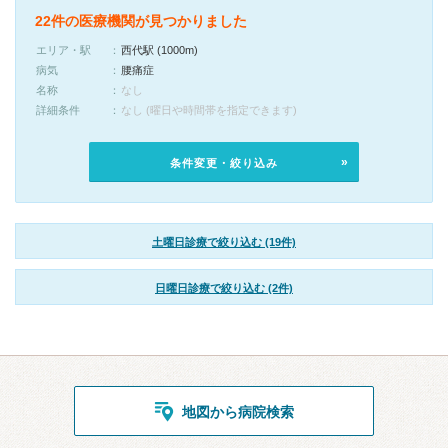
22件の医療機関が見つかりました
エリア・駅
西代駅 (1000m)
病気
腰痛症
名称
なし
詳細条件
なし (曜日や時間帯を指定できます)
条件変更・絞り込み
土曜日診療で絞り込む (19件)
日曜日診療で絞り込む (2件)
地図から病院検索