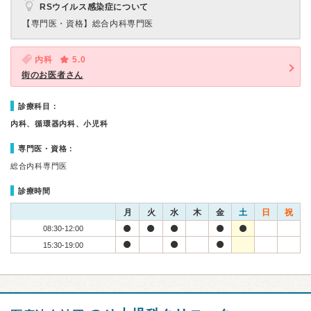
RSウイルス感染症について
【専門医・資格】
総合内科専門医
内科
5.0
街のお医者さん
診療科目：
内科、循環器内科、小児科
専門医・資格：
総合内科専門医
診療時間
月
火
水
木
金
土
日
祝
08:30-12:00
15:30-19:00