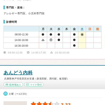
専門医・資格：
アレルギー専門医、小児科専門医
診療時間
月
火
水
木
金
土
日
祝
08:00-11:30
14:00-16:00
16:30-20:00
09:00-12:00
14:00-17:00
16:30-20:00
あんどう内科
兵庫県神戸市長田区水笠通（新長田駅、西代駅、板宿駅）
駐車場あり
マイナ受付
土曜（〜12:00）
3.33