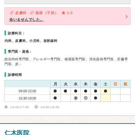
皮膚科
発疹（子供）
1.0
合いませんでした。
診療科目：
内科、皮膚科、小児科、放射線科
専門医・資格：
総合内科専門医、アレルギー専門医、循環器専門医、消化器病専門医、肝臓専
門医、皮…
診療時間
月
火
水
木
金
土
日
祝
09:00-12:00
15:30-19:00
14:00-17:00
14:00-19:00
仁木医院