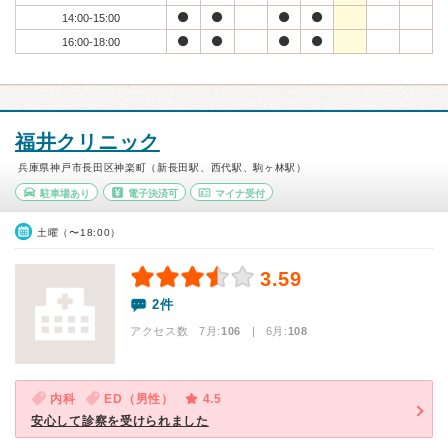
14:00-15:00
16:00-18:00
福井クリニック
兵庫県神戸市長田区神楽町（新長田駅、西代駅、駒ヶ林駅）
駐車場あり
電子決済可
マイナ受付
土曜（〜18:00）
3.59
2件
アクセス数 7月:
106
| 6月:
108
内科
ED（男性）
4.5
安心して診察を受けられました