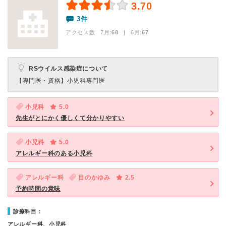
3.70
3件
アクセス数 7月:
68
| 6月:
67
RSウイルス感染症について
【専門医・資格】
小児科専門医
小児科
5.0
先生がとにかく優しくて分かりやすい
小児科
5.0
アレルギー科のある小児科
アレルギー科
目のかゆみ
2.5
予約時間の意味
診療科目：
アレルギー科、小児科