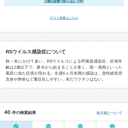
日曜日診療で絞り込む (2件)
口コミ検索はこちら
RSウイルス感染症について
秋～冬にかけて多い、RSウイルスによる呼吸器感染症。好発年
齢は2歳以下で、鼻水から始まることが多く、咳・発熱といった
風邪に似た症状が現れる。生後6ヵ月未満の感染は、急性細気管
支炎や肺炎など重症化しやすい。未だワクチンはない。
40
件の検索結果
表示順について