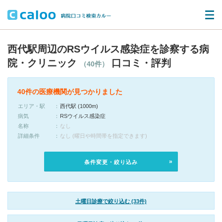
西代駅周辺のRSウイルス感染症を診察する病
院・クリニック
口コミ・評判
（40件）
40件の医療機関が見つかりました
エリア・駅
西代駅 (1000m)
病気
RSウイルス感染症
名称
なし
詳細条件
なし (曜日や時間帯を指定できます)
条件変更・絞り込み
土曜日診療で絞り込む (33件)