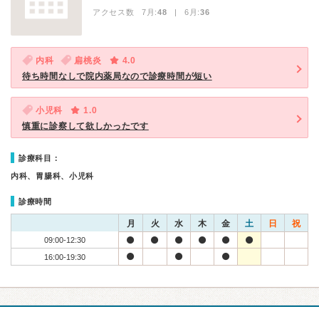
アクセス数 7月:
48
| 6月:
36
内科
扁桃炎
4.0
待ち時間なしで院内薬局なので診療時間が短い
小児科
1.0
慎重に診察して欲しかったです
診療科目：
内科、胃腸科、小児科
診療時間
月
火
水
木
金
土
日
祝
09:00-12:30
16:00-19:30