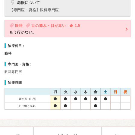
老眼について
【専門医・資格】
眼科専門医
眼科
目の痛み・目が赤い
1.5
もう行かない。
診療科目：
眼科
専門医・資格：
眼科専門医
診療時間
月
火
水
木
金
土
日
祝
09:00-11:30
15:30-18:45