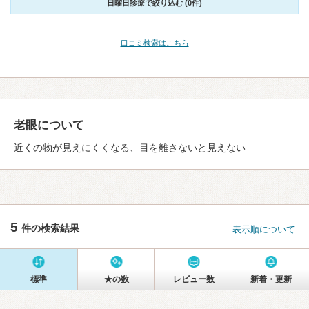
日曜日診療で絞り込む (0件)
口コミ検索はこちら
老眼について
近くの物が見えにくくなる、目を離さないと見えない
5
件の検索結果
表示順について
標準
★の数
レビュー数
新着・更新