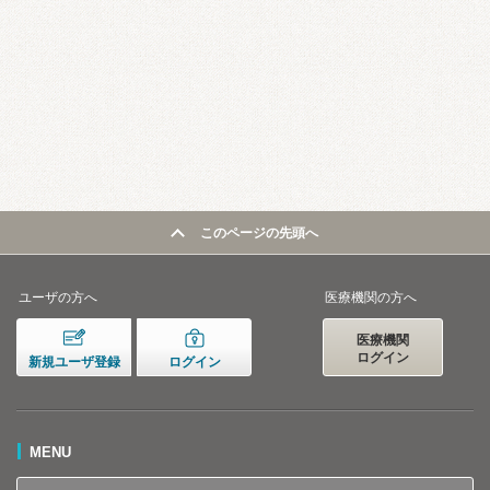
このページの先頭へ
ユーザの方へ
医療機関の方へ
医療機関
ログイン
新規ユーザ登録
ログイン
MENU