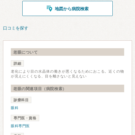
地図から病院検索
口コミを探す
老眼について
詳細
老化により目の水晶体の働きが悪くなるためにおこる。近くの物
が見えにくくなる、目を離さないと見えない
老眼の関連項目（病院検索）
診療科目
眼科
専門医・資格
眼科専門医