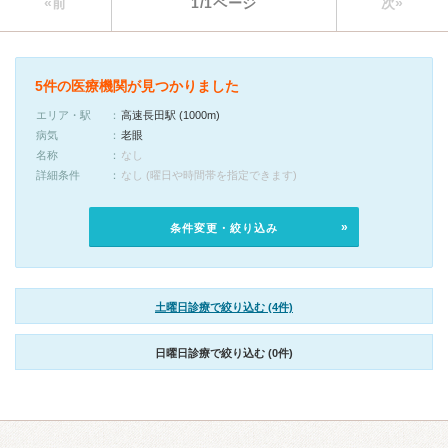
«前
1/1ページ
次»
5件の医療機関が見つかりました
エリア・駅
高速長田駅 (1000m)
病気
老眼
名称
なし
詳細条件
なし (曜日や時間帯を指定できます)
条件変更・絞り込み
土曜日診療で絞り込む (4件)
日曜日診療で絞り込む (0件)