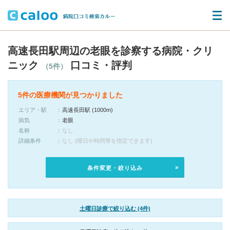
高速長田駅周辺の老眼を診察する病院・クリ
ニック
口コミ・評判
（5件）
5件の医療機関が見つかりました
エリア・駅
高速長田駅 (1000m)
病気
老眼
名称
なし
詳細条件
なし (曜日や時間帯を指定できます)
条件変更・絞り込み
土曜日診療で絞り込む (4件)