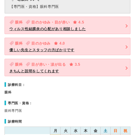
【専門医・資格】
眼科専門医
眼科
目のかゆみ・目が赤い
4.5
ウィルス性結膜炎の心配があり相談しました
眼科
目のかゆみ
4.0
優しい先生とスタッフの方ばかりです
眼科
目が赤い・涙が出る
3.5
きちんと説明をしてくれます
診療科目：
眼科
専門医・資格：
眼科専門医
診療時間
月
火
水
木
金
土
日
祝