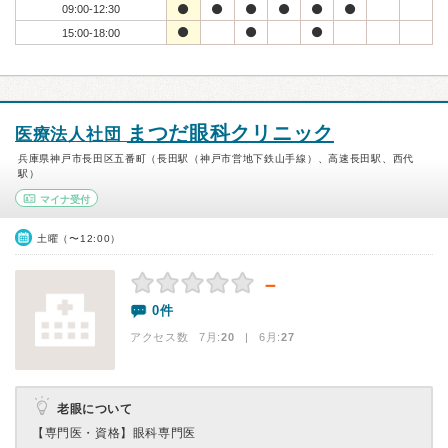
09:00-12:30
15:00-18:00
まつだ眼科クリニック
医療法人社団
兵庫県神戸市長田区五番町（長田駅（神戸市営地下鉄山手線）、高速長田駅、西代
駅）
マイナ受付
土曜（〜12:00）
－
0件
アクセス数 7月:
20
| 6月:
27
老眼について
【専門医・資格】
眼科専門医