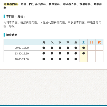
呼吸器内科
、内科、内分泌代謝科、糖尿病科、呼吸器外科、放射線科、健康診
断
専門医・資格：
内科専門医、糖尿病専門医、内分泌代謝科専門医、甲状腺専門医、呼吸器専門
医、呼吸…
診療時間
月
火
水
木
金
土
日
祝
09:00-12:00
13:30-16:30
18:00-21:00