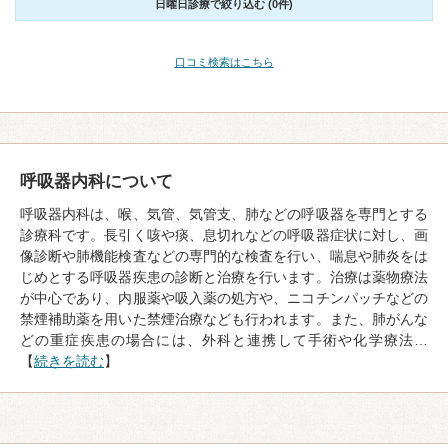
日曜日診療で絞り込む (0件)
口コミ検索はこちら
呼吸器内科について
呼吸器内科は、喉、気管、気管支、肺などの呼吸器を専門とする
診療科です。長引く咳や痰、息切れなどの呼吸器症状に対し、画
像診断や肺機能検査などの専門的な検査を行い、喘息や肺炎をは
じめとする呼吸器疾患の診断と治療を行います。治療は薬物療法
が中心であり、内服薬や吸入薬の処方や、ニコチンパッチなどの
禁煙補助薬を用いた禁煙治療なども行われます。また、肺がんな
どの重症疾患の場合には、外科と連携して手術や化学療法…
【
続きを読む
】