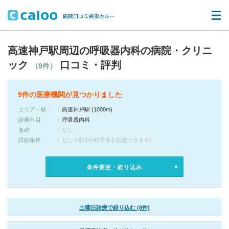
高速神戸駅周辺の呼吸器内科の病院・クリニ
ック
口コミ・評判
（9件）
9件の医療機関が見つかりました
エリア・駅
高速神戸駅 (1000m)
診療科目
呼吸器内科
名称
なし
詳細条件
なし (曜日や時間帯を指定できます)
条件変更・絞り込み
土曜日診療で絞り込む (8件)