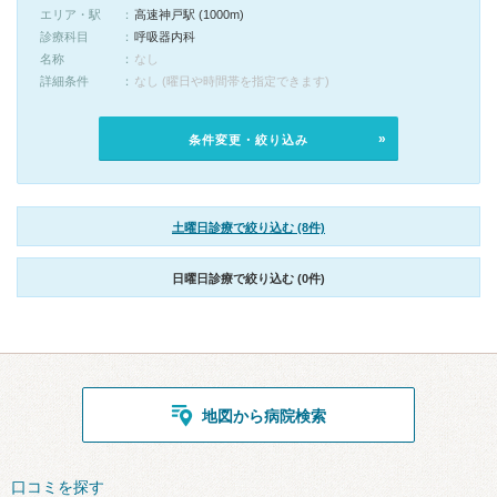
エリア・駅
高速神戸駅 (1000m)
診療科目
呼吸器内科
名称
なし
詳細条件
なし (曜日や時間帯を指定できます)
条件変更・絞り込み
土曜日診療で絞り込む (8件)
日曜日診療で絞り込む (0件)
地図から病院検索
口コミを探す