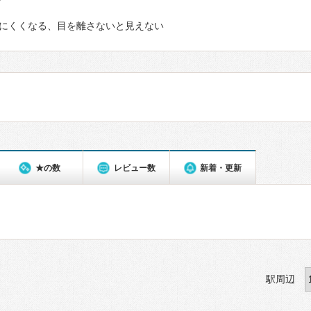
て
にくくなる、目を離さないと見えない
★の数
レビュー数
新着・更新
駅周辺