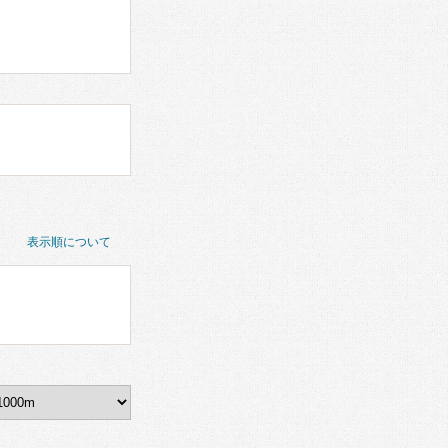
表示順について