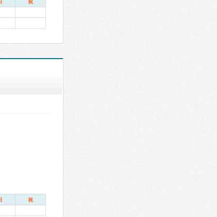
日
祝
日
祝