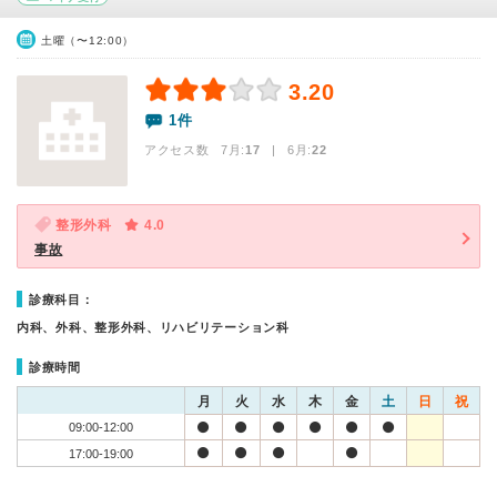
土曜（〜12:00）
3.20
1件
アクセス数 7月:
17
| 6月:
22
整形外科
4.0
事故
診療科目：
内科、外科、整形外科、リハビリテーション科
診療時間
月
火
水
木
金
土
日
祝
09:00-12:00
17:00-19:00