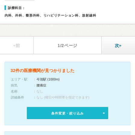
診療科目：
内科、外科、整形外科、リハビリテーション科、放射線科
«前
1/2ページ
次»
32件の医療機関が見つかりました
エリア・駅
今池駅 (1000m)
病気
腰痛症
名称
なし
詳細条件
なし (曜日や時間帯を指定できます)
条件変更・絞り込み