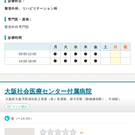
診療科目：
整形外科、リハビリテーション科
専門医・資格：
整形外科専門医
診療時間
月
火
水
木
金
土
日
祝
09:00-12:00
14:00-18:00
大阪社会医療センター付属病院
大阪府大阪市西成区萩之茶屋（萩ノ茶屋駅、新今宮駅（動物園前駅）、今池駅）
マイナ受付
夜（〜19:30）
－