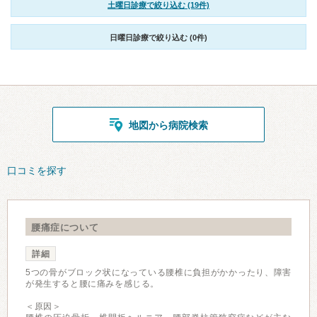
土曜日診療で絞り込む (19件)
日曜日診療で絞り込む (0件)
地図から病院検索
口コミを探す
腰痛症について
詳細
5つの骨がブロック状になっている腰椎に負担がかかったり、障害
が発生すると腰に痛みを感じる。
＜原因＞