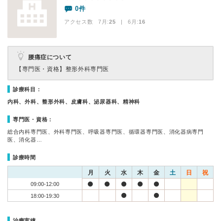
0件
アクセス数 7月:
25
| 6月:
16
腰痛症について
【専門医・資格】
整形外科専門医
診療科目：
内科、外科、整形外科、皮膚科、泌尿器科、精神科
専門医・資格：
総合内科専門医、外科専門医、呼吸器専門医、循環器専門医、消化器病専門
医、消化器…
診療時間
月
火
水
木
金
土
日
祝
09:00-12:00
18:00-19:30
治療実績