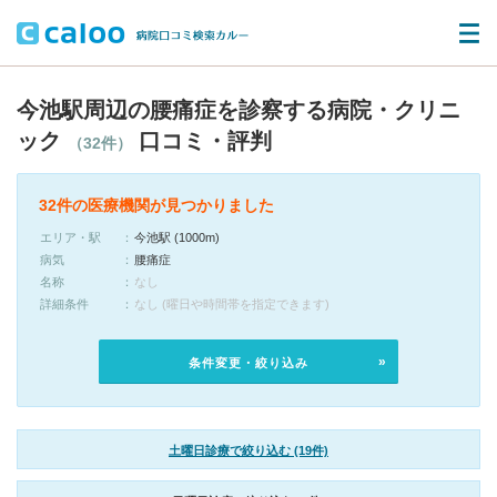
今池駅周辺の腰痛症を診察する病院・クリニ
ック
口コミ・評判
（32件）
32件の医療機関が見つかりました
エリア・駅
今池駅 (1000m)
病気
腰痛症
名称
なし
詳細条件
なし (曜日や時間帯を指定できます)
条件変更・絞り込み
土曜日診療で絞り込む (19件)