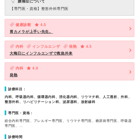
腰痛症について
【専門医・資格】
整形外科専門医
健康診断
4.5
胃カメラが上手い先生。
内科
インフルエンザ
発熱
4.5
大晦日にインフルエンザで救急外来
内科
4.0
発熱
診療科目：
内科、呼吸器内科、循環器内科、消化器内科、リウマチ科、人工透析、外科、
整形外科、リハビリテーション科、泌尿器科、放射線科
専門医・資格：
総合内科専門医、アレルギー専門医、リウマチ専門医、糖尿病専門医、呼吸器
専門医、…
診療時間