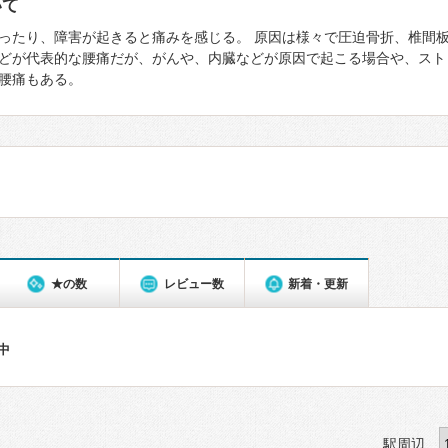
いて
ったり、障害が起きると痛みを感じる。 原因は様々で圧迫骨折、椎間
どが代表的な腰痛だが、がんや、内臓などが原因で起こる場合や、スト
腰痛もある。
★の数
レビュー数
新着・更新
件中
駅周辺