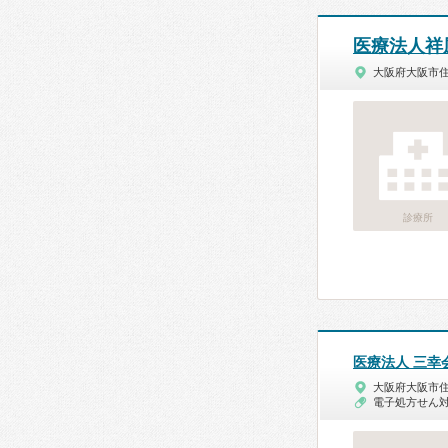
医療法人祥
大阪府大阪市
診療所
医療法人 三幸
大阪府大阪市
電子処方せん