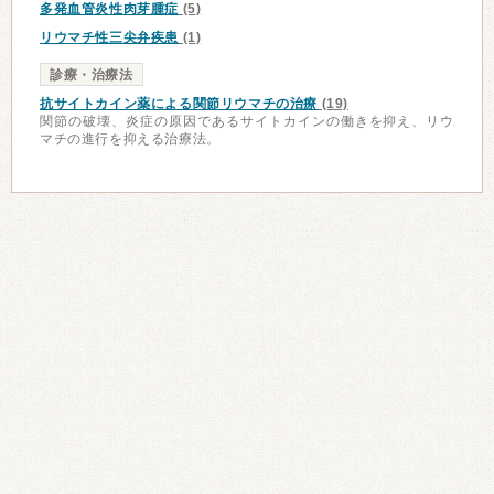
多発血管炎性肉芽腫症
(5)
リウマチ性三尖弁疾患
(1)
診療・治療法
抗サイトカイン薬による関節リウマチの治療
(19)
関節の破壊、炎症の原因であるサイトカインの働きを抑え、リウ
マチの進行を抑える治療法。