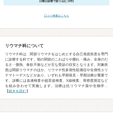
日曜日診療で絞り込む (0件)
口コミ検索はこちら
リウマチ科について
リウマチ科は、関節リウマチをはじめとする自己免疫疾患を専門
に診療する科です。朝の関節のこわばりや腫れ・痛み、全身のだ
るさ・微熱、食欲不振などが主な受診の目安となります。対象疾
患は関節リウマチのほか、リウマチ性多発性筋痛症や全身性エリ
テマトーデスなどがあり、いずれも早期発見・早期治療が重要で
す。診断には血液検査や超音波検査、X線検査、骨密度測定など
を組み合わせて実施します。治療は抗リウマチ薬や生物学…
【
続きを読む
】