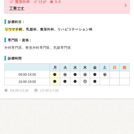
整形外科
けが
5.0
丁寧です
診療科目：
リウマチ科
、乳腺科、整形外科、リハビリテーション科
専門医・資格：
外科専門医、整形外科専門医、乳腺専門医
診療時間
月
火
水
木
金
土
日
祝
09:00-14:00
16:00-19:00
09:00-12:30
15:00-17:00