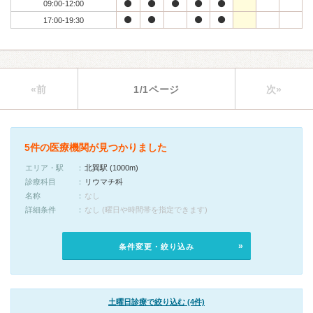
09:00-12:00
17:00-19:30
«前
1/1ページ
次»
5件の医療機関が見つかりました
エリア・駅
北巽駅 (1000m)
診療科目
リウマチ科
名称
なし
詳細条件
なし (曜日や時間帯を指定できます)
条件変更・絞り込み
土曜日診療で絞り込む (4件)