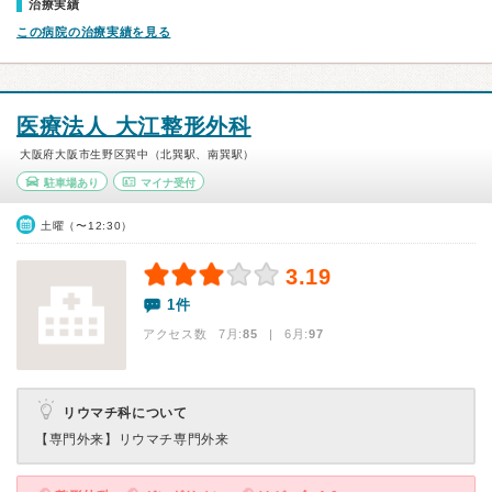
治療実績
この病院の治療実績を見る
医療法人 大江整形外科
大阪府大阪市生野区巽中（北巽駅、南巽駅）
駐車場あり
マイナ受付
土曜（〜12:30）
3.19
1件
アクセス数 7月:
85
| 6月:
97
リウマチ科について
【専門外来】
リウマチ専門外来