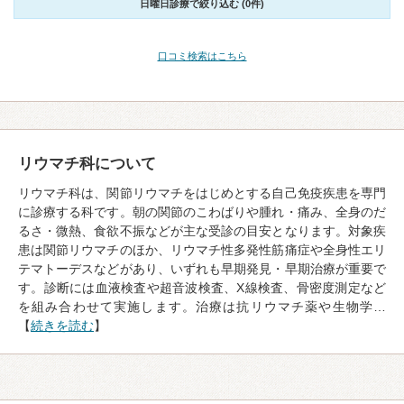
日曜日診療で絞り込む (0件)
口コミ検索はこちら
リウマチ科について
リウマチ科は、関節リウマチをはじめとする自己免疫疾患を専門
に診療する科です。朝の関節のこわばりや腫れ・痛み、全身のだ
るさ・微熱、食欲不振などが主な受診の目安となります。対象疾
患は関節リウマチのほか、リウマチ性多発性筋痛症や全身性エリ
テマトーデスなどがあり、いずれも早期発見・早期治療が重要で
す。診断には血液検査や超音波検査、X線検査、骨密度測定など
を組み合わせて実施します。治療は抗リウマチ薬や生物学…
【
続きを読む
】