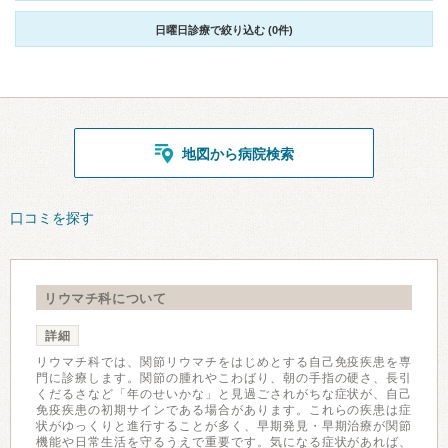
日曜日診療で絞り込む (0件)
地図から病院検索
口コミを探す
リウマチ科について
詳細
リウマチ科では、関節リウマチをはじめとする自己免疫疾患を専
門に診療します。関節の腫れやこわばり、朝の手指の硬さ、長引
くだるさなど「年のせいかな」と見過ごされがちな症状が、自己
免疫疾患の初期サインである場合があります。これらの疾患は症
状がゆっくりと進行することが多く、早期発見・早期治療が関節
機能や日常生活を守るうえで重要です。気になる症状があれば、