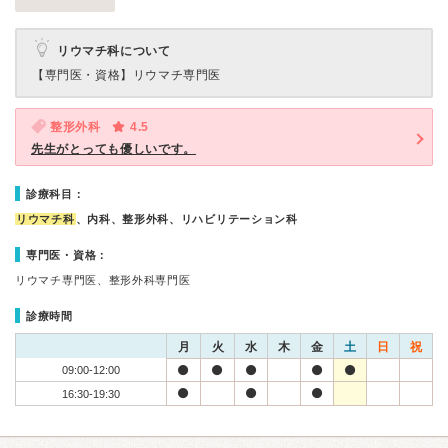
リウマチ科について
【専門医・資格】
リウマチ専門医
整形外科
4.5
先生がとっても優しいです。
診療科目：
リウマチ科
、内科、整形外科、リハビリテーション科
専門医・資格：
リウマチ専門医、整形外科専門医
診療時間
月
火
水
木
金
土
日
祝
09:00-12:00
16:30-19:30