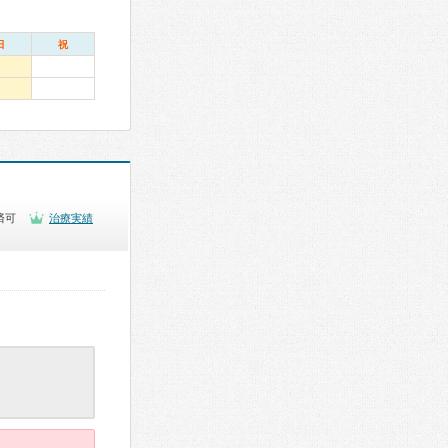
日
祝
済可
治療実績