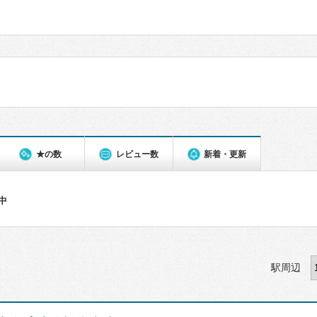
★の数
レビュー数
新着・更新
件中
駅周辺