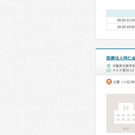
09:20-12:20
16:20-19:20
医療法人同仁
大阪府大阪市
マイナ受付 (ス
土曜（〜12:3
病院