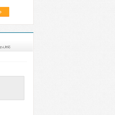
ト
せん対応