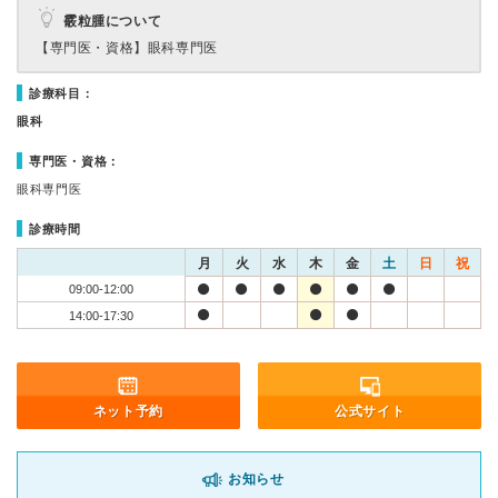
霰粒腫について
【専門医・資格】
眼科専門医
診療科目：
眼科
専門医・資格：
眼科専門医
診療時間
月
火
水
木
金
土
日
祝
09:00-12:00
14:00-17:30
ネット予約
公式サイト
お知らせ