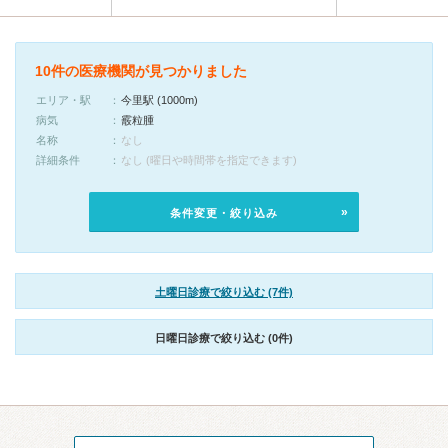
10件の医療機関が見つかりました
エリア・駅
今里駅 (1000m)
病気
霰粒腫
名称
なし
詳細条件
なし (曜日や時間帯を指定できます)
条件変更・絞り込み
土曜日診療で絞り込む (7件)
日曜日診療で絞り込む (0件)