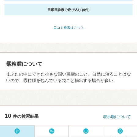
日曜日診療で絞り込む (0件)
口コミ検索はこちら
霰粒腫について
まぶたの中にできた小さな固い腫瘤のこと。自然に治ることはな
いので、霰粒腫を包んでいる袋ごと摘出する場合が多い。
10
件の検索結果
表示順について