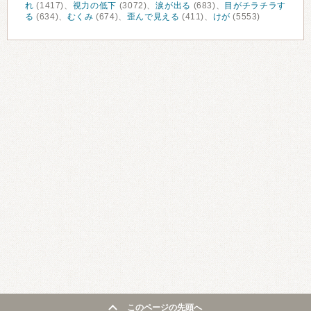
れ
(1417)、
視力の低下
(3072)、
涙が出る
(683)、
目がチラチラす
る
(634)、
むくみ
(674)、
歪んで見える
(411)、
けが
(5553)
このページの先頭へ